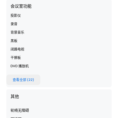
会议室功能
投影仪
录音
背景音乐
黑板
闭路电视
干擦板
DVD 播放机
查看全部 (22)
其他
轮椅无障碍