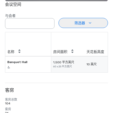
会议空间
与会者
筛选器
名称
房间面积
天花板高度
Banquet Hall
1,500 平方英尺
10 英尺
60 x 25 平方英尺
客房
客房总数
104
套房