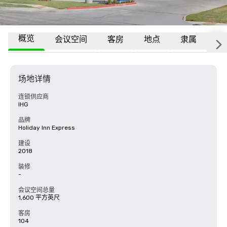
概览
会议空间
客房
地点
隶属
常
场地详情
连锁供应商
IHG
品牌
Holiday Inn Express
建设
2018
装修
-
会议空间总量
1,600 平方英尺
客房
104