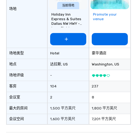
当前场地
场地
Holiday Inn
Promote your
Express & Suites
venue
Dallas NW HWY -
Love Field
场地类型
Hotel
豪华酒店
地点
达拉斯
, US
Washington
, US
场地评级
-
客房
104
237
会议室
2
8
最大的房间
1,500 平方英尺
1,800 平方英尺
会议空间
1,600 平方英尺
7,201 平方英尺