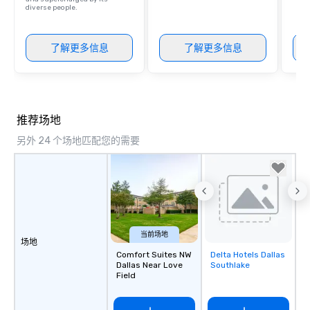
diverse people.
了解更多信息
了解更多信息
推荐场地
另外 24 个场地匹配您的需要
当前场地
场地
Comfort Suites NW
Delta Hotels Dallas
Removed from
Dallas Near Love
Southlake
favorites
Field