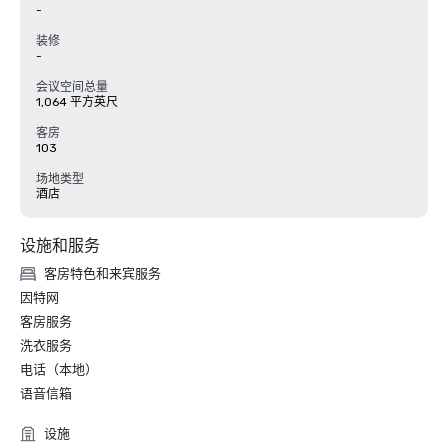
-
装修
-
会议空间总量
1,064 平方英尺
客房
103
场地类型
酒店
设施和服务
客房特色和来宾服务
因特网
客房服务
洗衣服务
电话（本地）
语音信箱
设施