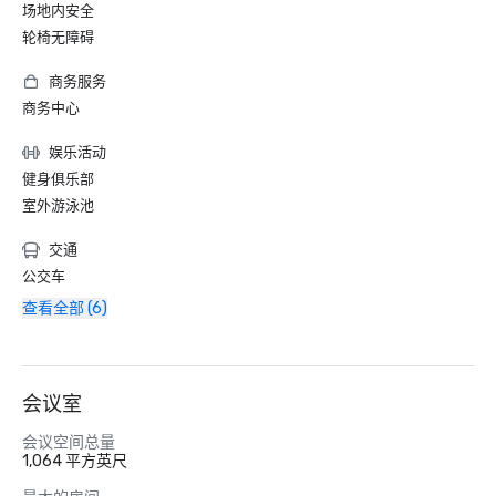
场地内安全
轮椅无障碍
商务服务
商务中心
娱乐活动
健身俱乐部
室外游泳池
交通
公交车
查看全部 (6)
会议室
会议空间总量
1,064 平方英尺