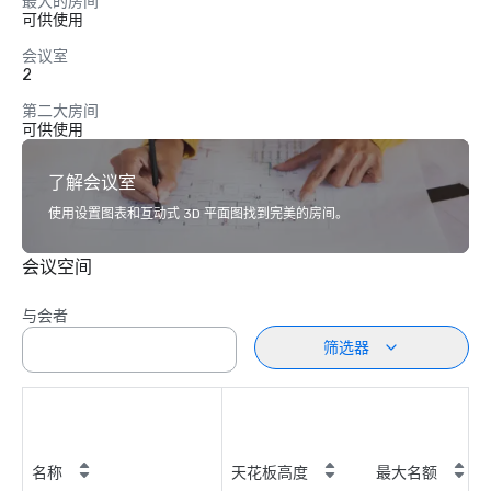
最大的房间
可供使用
会议室
2
第二大房间
可供使用
了解会议室
使用设置图表和互动式 3D 平面图找到完美的房间。
会议空间
与会者
筛选器
名称
天花板高度
最大名额