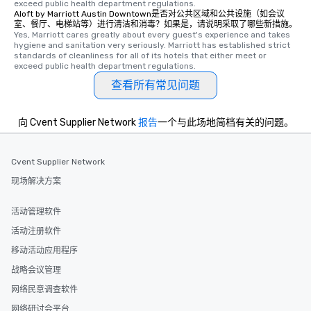
exceed public health department regulations. 
Aloft by Marriott Austin Downtown是否对公共区域和公共设施（如会议
室、餐厅、电梯站等）进行清洁和消毒？如果是，请说明采取了哪些新措施。
Yes, Marriott cares greatly about every guest's experience and takes 
hygiene and sanitation very seriously. Marriott has established strict 
standards of cleanliness for all of its hotels that either meet or 
exceed public health department regulations. 
查看所有常见问题
向 Cvent Supplier Network
报告
一个与此场地简档有关的问题。
Cvent Supplier Network
现场解决方案
活动管理软件
活动注册软件
移动活动应用程序
战略会议管理
网络民意调查软件
网络研讨会平台