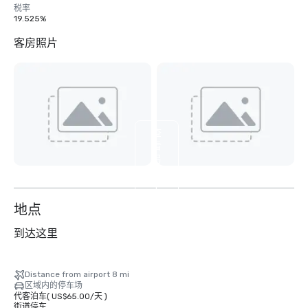
税率
19.525%
客房照片
查
看
另
外
4
个
地点
到达这里
Distance from airport 8 mi
区域内的停车场
代客泊车
(
US$65.00
/
天
)
街道停车