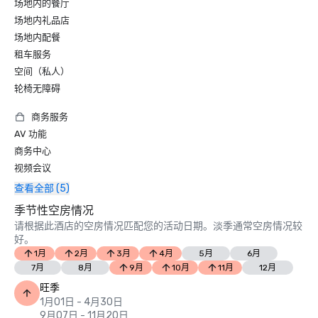
场地内的餐厅
场地内礼品店
场地内配餐
租车服务
空间（私人）
轮椅无障碍
商务服务
AV 功能
商务中心
视频会议
查看全部 (5)
季节性空房情况
请根据此酒店的空房情况匹配您的活动日期。淡季通常空房情况较
好。
1月
2月
3月
4月
5月
6月
7月
8月
9月
10月
11月
12月
旺季
1月01日 - 4月30日
9月07日 - 11月20日