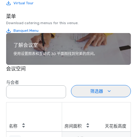
Virtual Tour
菜单
Download catering menus for this venue.
Banquet Menu
了解会议室
使用设置图表和互动式 3D 平面图找到完美的房间。
会议空间
与会者
筛选器
名称
房间面积
天花板高度