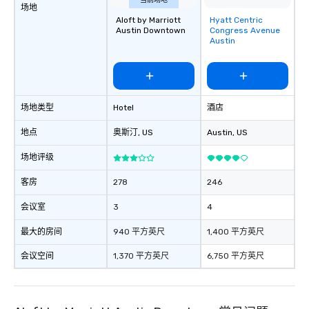
当前场地
场地
Aloft by Marriott
Hyatt Centric
Removed from
Austin Downtown
Congress Avenue
favorites
Austin
场地类型
Hotel
酒店
地点
奥斯汀
, US
Austin
, US
场地评级
客房
278
246
会议室
3
4
最大的房间
940 平方英尺
1,400 平方英尺
会议空间
1,370 平方英尺
6,750 平方英尺