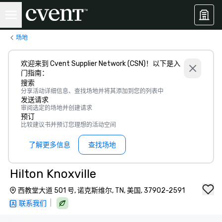
场地
欢迎来到 Cvent Supplier Network (CSN)！以下是入
门指南：
搜索
分享活动详细信息、查找场地并将其添加到您的列表中
发送请求
审阅选定的场地并创建请求
预订
比较建议书并预订您理想的活动空间
了解更多信息
查找场地
Hilton Knoxville
西教堂大道 501 号, 诺克斯维尔, TN, 美国, 37902-2591
|
联系我们