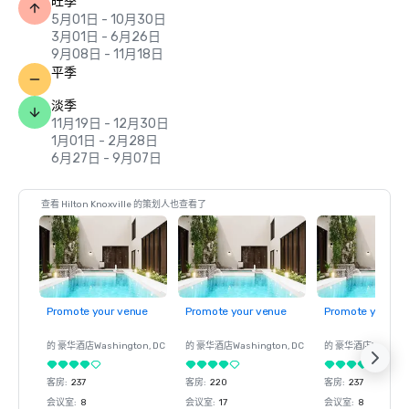
旺季
5月01日 - 10月30日
3月01日 - 6月26日
9月08日 - 11月18日
平季
淡季
11月19日 - 12月30日
1月01日 - 2月28日
6月27日 - 9月07日
查看 Hilton Knoxville 的策划人也查看了
Promote your venue
Promote your venue
Promote your ve
的 豪华酒店
Washington
, DC
的 豪华酒店
Washington
, DC
的 豪华酒店
Washin
客房
:
237
客房
:
220
客房
:
237
会议室
:
8
会议室
:
17
会议室
:
8