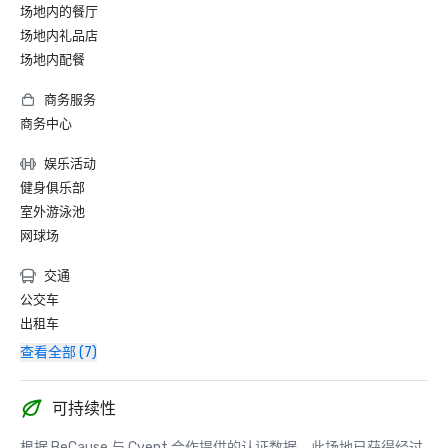
场地内的餐厅
场地内礼品店
场地内配餐
商务服务
商务中心
娱乐活动
健身俱乐部
室外游泳池
网球场
交通
公交车
出租车
查看全部 (7)
可持续性
根据 BeCause 与 Cvent 合作提供的认证数据，此场地已获得经过