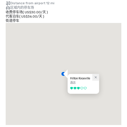
Distance from airport 12 mi
区域内的停车场
收费停车场
(
US$30.00
/
天
)
代客泊车
(
US$36.00
/
天
)
街道停车
Hilton Knoxville
酒店
3/5