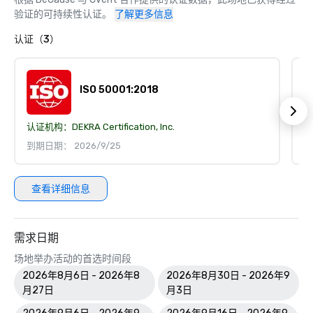
验证的可持续性认证。
了解更多信息
认证（3）
ISO 50001:2018
认证机构：
DEKRA Certification, Inc.
认
到期日期： 2026/9/25
到
查看详细信息
需求日期
场地举办活动的首选时间段
2026年8月6日 - 2026年8
2026年8月30日 - 2026年9
月27日
月3日