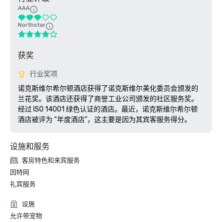
AAA
Northstar
获奖
行业奖项
诺克斯维尔希尔顿酒店获得了诺克斯维尔美化委员会颁发的
兰花奖。该酒店还获得了商誉工业公司颁发的社区服务奖。
经过 ISO 14001 绿色认证的酒店。最近，诺克斯维尔希尔顿
酒店被评为 “年度酒店”，这主要是因为其宾客服务得分。
设施和服务
客房特色和来宾服务
因特网
礼宾服务
设施
允许带宠物