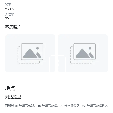
税率
9.25%
入住率
9%
客房照片
查
看
另
外
2
个
地点
到达这里
可通过 81 号州际公路、40 号州际公路、75 号州际公路、26 号州际公路进入