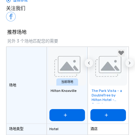
虚拟参观
关注我们
推荐场地
另外 3 个场地匹配您的需要
当前场地
场地
Hilton Knoxville
The Park Vista - a
Removed from
DoubleTree by
favorites
Hilton Hotel -
Gatlinburg
场地类型
Hotel
酒店