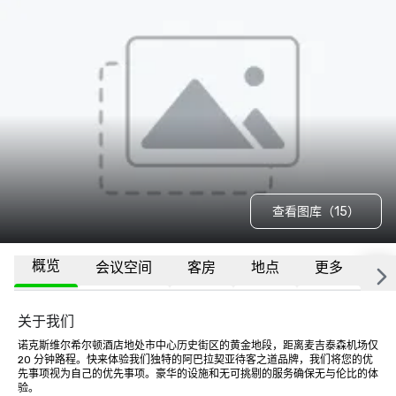
查看图库（15）
概览
会议空间
客房
地点
更多
常
关于我们
诺克斯维尔希尔顿酒店地处市中心历史街区的黄金地段，距离麦吉泰森机场仅 
20 分钟路程。快来体验我们独特的阿巴拉契亚待客之道品牌，我们将您的优
先事项视为自己的优先事项。豪华的设施和无可挑剔的服务确保无与伦比的体
验。
