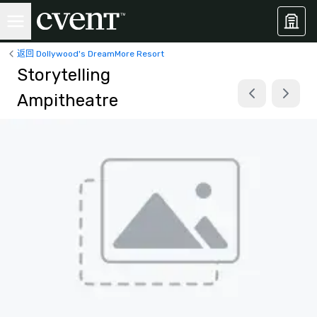
返回 Dollywood's DreamMore Resort
Storytelling
Ampitheatre