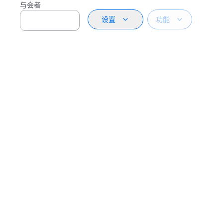
与会者
设置
功能