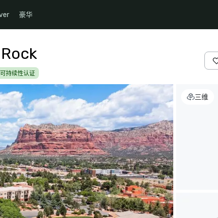
ver
豪华
l Rock
可持续性认证
三维