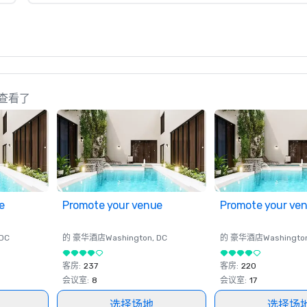
人也查看了
e
Promote your venue
Promote your ve
 DC
的 豪华酒店
Washington
, DC
的 豪华酒店
Washingto
客房
:
237
客房
:
220
会议室
:
8
会议室
:
17
选择场地
选择场