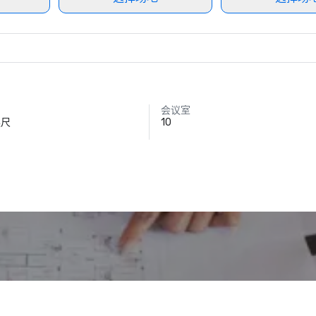
会议室
英尺
10