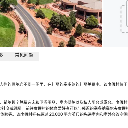
多
常见问题
志性的贝尔岩不到一英里，在壮丽的塞多纳的壮丽美景中。该度假村位于
、希尔顿宁静精选床和卫浴用品、室内壁炉以及私人阳台或露台。度假村的
，非常适合炉边社交或观星。前往度假村的体育爱好者可以与邻近的塞多纳高尔夫度
健康体验等。该度假村拥有超过 20,000 平方英尺的先进室内和室外会议空