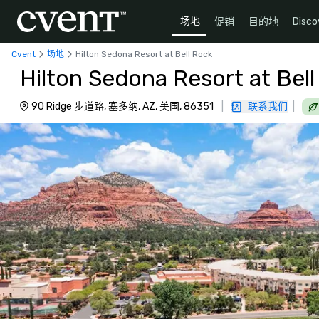
场地
促销
目的地
Disco
Cvent
场地
Hilton Sedona Resort at Bell Rock
Hilton Sedona Resort at Bel
90 Ridge 步道路, 塞多纳, AZ, 美国, 86351
|
联系我们
|