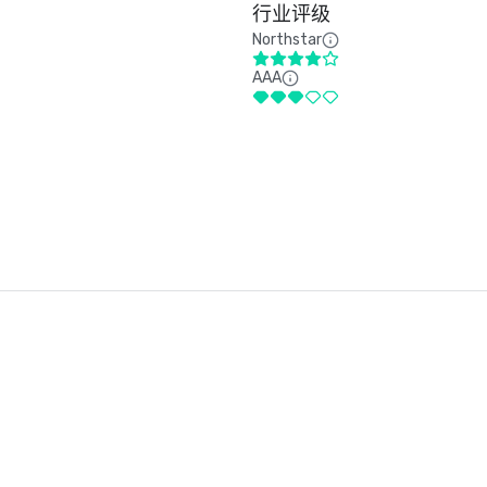
行业评级
Northstar
AAA