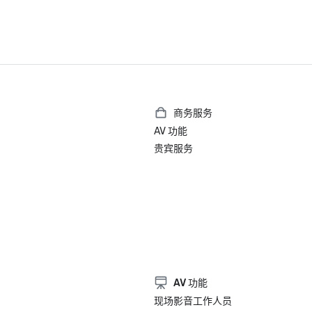
商务服务
AV 功能
贵宾服务
AV 功能
现场影音工作人员