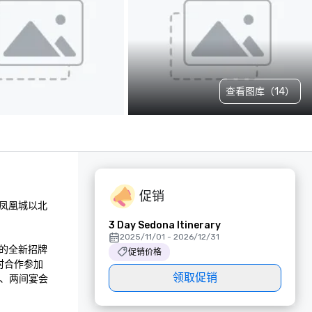
查看图库（14）
促销
凤凰城以北
3 Day Sedona Itinerary
2025/11/01 - 2026/12/31
全新招牌 
促销价格
假村合作参加
领取促销
间、两间宴会