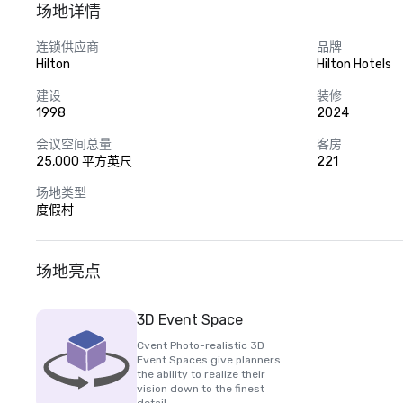
场地详情
连锁供应商
品牌
Hilton
Hilton Hotels
建设
装修
1998
2024
会议空间总量
客房
25,000 平方英尺
221
场地类型
度假村
场地亮点
3D Event Space
Cvent Photo-realistic 3D
Event Spaces give planners
the ability to realize their
vision down to the finest