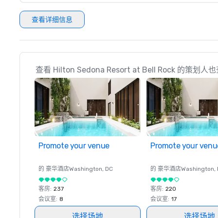
查看详细信息
查看 Hilton Sedona Resort at Bell Rock 的策划
Promote your venue
Promote your venu
的 豪华酒店
Washington
, DC
的 豪华酒店
Washington
,
客房
:
237
客房
:
220
会议室
:
8
会议室
:
17
选择场地
选择场地