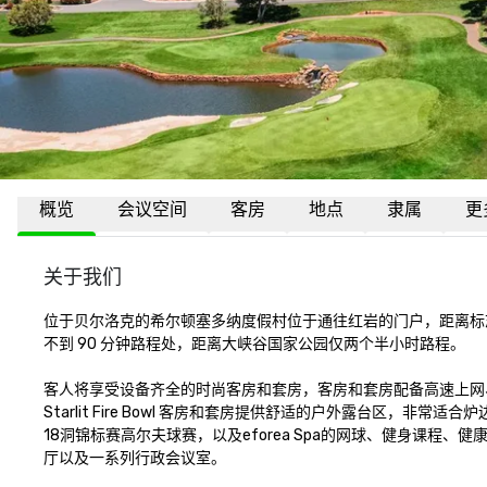
概览
会议空间
客房
地点
隶属
更
关于我们
位于贝尔洛克的希尔顿塞多纳度假村位于通往红岩的门户，距离标
不到 90 分钟路程处，距离大峡谷国家公园仅两个半小时路程。

客人将享受设备齐全的时尚客房和套房，客房和套房配备高速上网
Starlit Fire Bowl 客房和套房提供舒适的户外露台区
18洞锦标赛高尔夫球赛，以及eforea Spa的网球、健身课程、
厅以及一系列行政会议室。