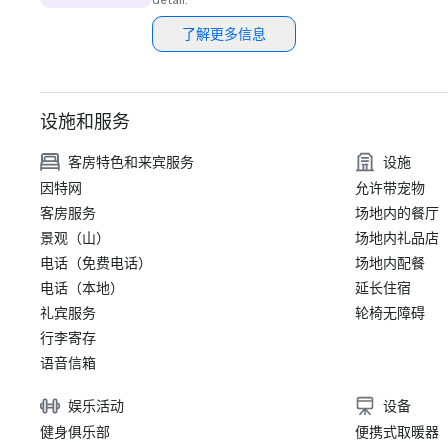
detail.
了解更多信息
设施和服务
客房特色和来宾服务
设施
因特网
允许带宠物
客房服务
场地内的餐厅
景观（山）
场地内礼品店
电话（免费电话）
场地内配餐
电话（本地）
延长住宿
礼宾服务
轮椅无障碍
行李寄存
语音信箱
娱乐活动
设备
健身俱乐部
便携式取暖器