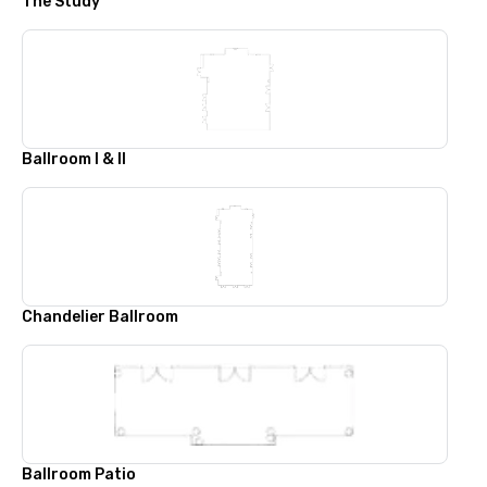
The Study
Ballroom I & II
Chandelier Ballroom
Ballroom Patio