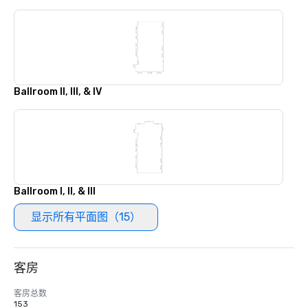
Ballroom II, III, & IV
Ballroom I, II, & III
显示所有平面图（15）
客房
客房总数
153