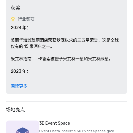
获奖
行业奖项
2024 年： 

美丽华海滩瑰丽酒店荣获梦寐以求的三五星荣誉，这是全球
仅有的 15 家酒店之一。

米其林指南——卡鲁索被授予米其林一星和米其林绿星。 

2023 年：

《福布斯旅游指南》2023年星级评级——美丽华海滩瑰丽酒
阅读更多
店连续第四年被评为五星级酒店，Sense、A Rosewood Spa
连续第四年被评为五星级水疗中心

2022年：

场地亮点
《福布斯旅游指南》2022年星级评级——美丽华海滩瑰丽酒
3D Event Space
店连续第三年被评为五星级酒店，Sense、A Rosewood Spa
Cvent Photo-realistic 3D Event Spaces give