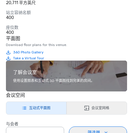
20,711 平方英尺
站立容纳名额
400
座位数
400
平面图
Download floor plans for this venue.
360 Photo Gallery
Take a Virtual Tour
了解会议室
使用设置图表和互动式 3D 平面图找到完美的房间。
会议空间
互动式平面图
会议室网格
与会者
筛选器