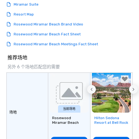
allergies for anyone in your group.
Miramar Suite
Feel Like a VIP at Each Stop With Lip
Resort Map
Smacking Foodie Tours, you and your
group members never have to worry
Rosewood Miramar Beach Brand Video
about waiting in line to get into a top
Rosewood Miramar Beach Fact Sheet
restaurant or being shown to a less
than desirable table. On our tours,
Rosewood Miramar Beach Meetings Fact Sheet
everyone is treated like a VIP with
immediate seating upon arrival.
推荐场地
What’s more, your group may receive
另外 6 个场地匹配您的需要
a special warm welcome personally
from the restaurant chef. Menus can
be printed featuring your logo, too,
which can be an added bonus for all
those Instagram moments you share.
For added ease, we can even arrange
transportation pick-up and drop-off,
当前场地
场地
as well as an event photographer. And
Rosewood
Hilton Sedona
Removed from
for groups that desire an extra luxe
Miramar Beach
Resort at Bell Rock
favorites
experience, we can also arrange for
an evening helicopter ride over the