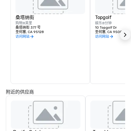
桑塔纳街
Topgolf
购物
8英里
娱乐
8分钟
桑塔纳街 377 号
10 Topgolf Dr
圣何塞, CA 95128
圣何塞, CA 95002
访问网站
访问网站
附近的供应商