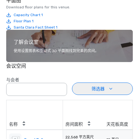
平面图
Download floor plans for this venue.
Capacity Chart 1
Floor Plan 1
Santa Clara Fact Sheet 1
了解会议室
使用设置图表和互动式 3D 平面图找到完美的房间。
会议空间
与会者
筛选器
名称
房间面积
天花板高度
22,568 平方英尺