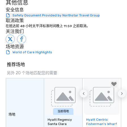
其他信息
安全信息
Safety Document Provided by Northstar Travel Group
取消政策
在抵达前 48 小时太平洋标准时间晚上 11:59 之前取消。
关注我们
场地资源
World of Care Highlights
推荐场地
另外 20 个场地匹配您的需要
当前场地
场地
Hyatt Regency
Hyatt Centric
Removed from
Santa Clara
Fisherman's Wharf
favorites