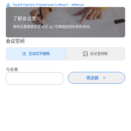
Hyatt Centric Fisherman's Wharf - eMenus
了解会议室
使用设置图表和互动式 3D 平面图找到完美的房间。
会议空间
互动式平面图
会议室网格
与会者
筛选器