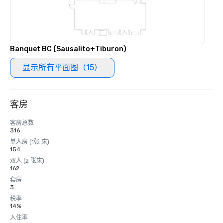
Banquet BC (Sausalito+Tiburon)
显示所有平面图（15）
客房
客房总数
316
单人房 (1张 床)
154
双人 (2 张床)
162
套房
3
税率
14%
入住率