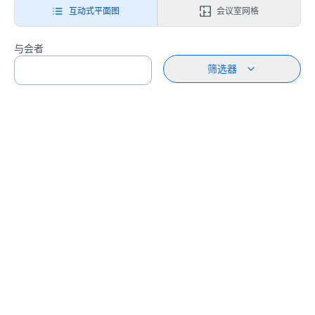
互动式平面图
会议室网格
与会者
筛选器