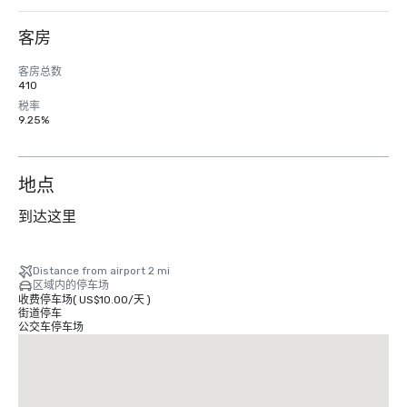
客房
客房总数
410
税率
9.25%
地点
到达这里
Distance from airport 2 mi
区域内的停车场
收费停车场
(
US$10.00
/
天
)
街道停车
公交车停车场