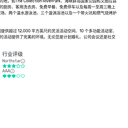
Collection RiverPark、海峡群岛国家公园和文图拉县
的厨房、客用洗衣房、免费早餐、免费停车以及每周一至周三晚上
球场、两个温水游泳池、三个漩涡浴池以及一个带火坑和燃气烧烤炉
供超过 12,000 平方英尺的灵活活动空间、10 个多功能活动室、
的活动提供了完美的环境。无论您是计划婚礼、公司会议还是社交
行业评级
Northstar
AAA