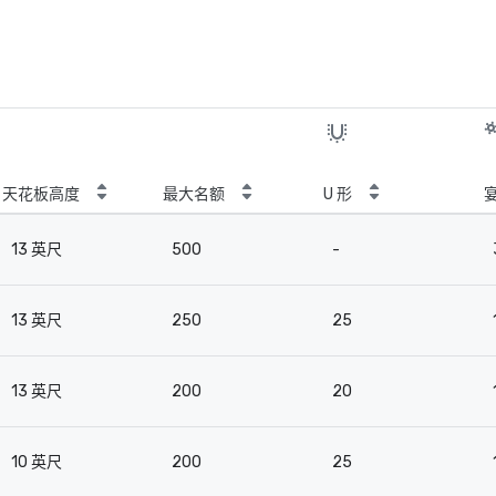
天花板高度
最大名额
U 形
13 英尺
500
-
13 英尺
250
25
13 英尺
200
20
10 英尺
200
25