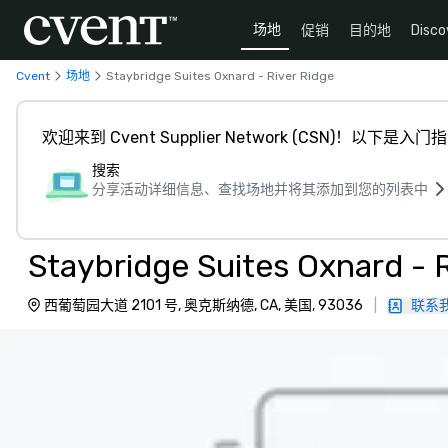
场地
促销
目的地
Disco
Cvent
场地
Staybridge Suites Oxnard - River Ridge
欢迎来到 Cvent Supplier Network (CSN)！以下是入门
搜索
分享活动详细信息、查找场地并将其添加到您的列表中
Staybridge Suites Oxnard - 
西葡萄园大道 2101 号, 奥克斯纳德, CA, 美国, 93036
|
联系