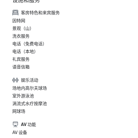
设施和服务
客房特色和来宾服务
因特网
景观（山）
洗衣服务
电话（免费电话）
电话（本地）
礼宾服务
语音信箱
娱乐活动
场地内高尔夫球场
室外游泳池
涡流式水疗按摩池
网球场
AV 功能
AV 设备