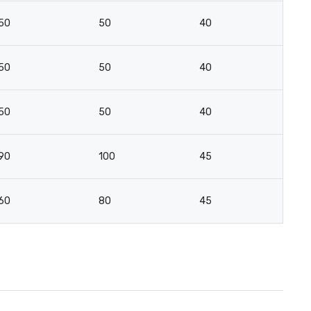
50
50
40
2
50
50
40
2
50
50
40
2
90
100
45
2
60
80
45
2