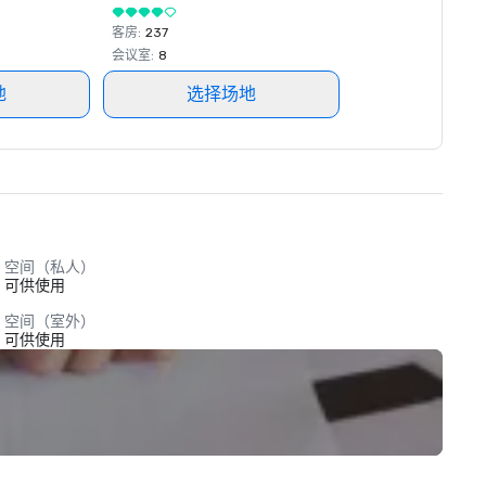
客房
:
237
会议室
:
8
地
选择场地
空间（私人）
可供使用
空间（室外）
可供使用