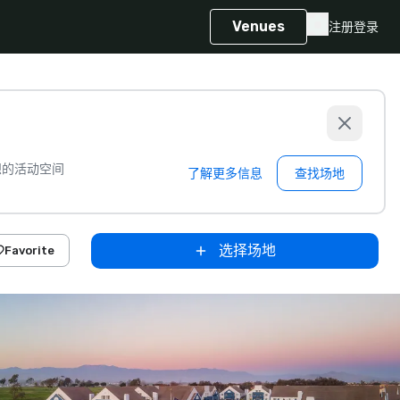
Venues
注册
登录
想的活动空间
了解更多信息
查找场地
选择场地
Favorite