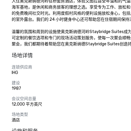
入住奥克斯纳德河岭驻桥套房酒店，体验文图拉县全年温和的气温和和和清
海军基地，是休闲和商务旅客的理想之选。享受专为工作、放松和
的免费晚间社交时光。利用度假村风格的便利设施放松身心，包括
的室外露台。我们的 24 小时健身中心还可帮助您在住宿期间保持活
温馨的氛围和周到的设施使奥克斯纳德河岭Staybridge Sui
可定制的餐饮选项和专门的现场活动策划服务，使每一次聚会顺畅
聚会，我们都期待着帮助您在奥克斯纳德Staybridge Suites创
场地详情
连锁供应商
IHG
建设
1987
会议空间总量
12,000 平方英尺
场地类型
酒店