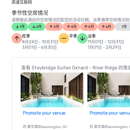
高速互联网
季节性空房情况
请根据此酒店的空房情况匹配您的活动日期。淡季通常空房情况较
1月
2月
3月
4月
5月
6月
7月
旺季
平季
淡季
8月24日 - 10月31日
11月01日 - 12月31日
3月01日 - 6月30日
1月01日 - 2月29日
查看 Staybridge Suites Oxnard - River Ridg
Promote your venue
Promote your venu
的 豪华酒店
Washington
, DC
的 豪华酒店
Washington
,