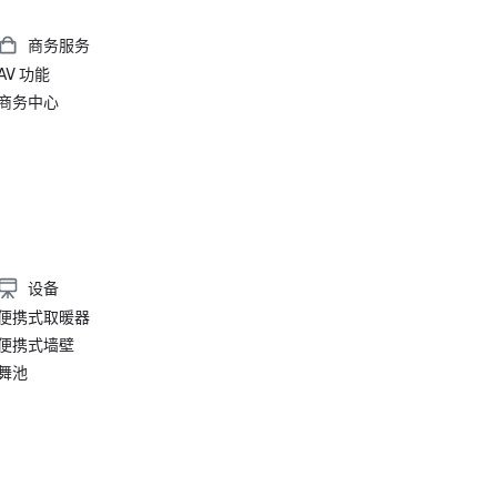
商务服务
AV 功能
商务中心
设备
便携式取暖器
便携式墙壁
舞池