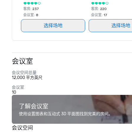
客房
:
237
客房
:
220
会议室
:
8
会议室
:
17
选择场地
选择场地
会议室
会议空间总量
12,000 平方英尺
会议室
10
了解会议室
使用设置图表和互动式 3D 平面图找到完美的房间。
会议空间