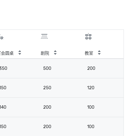
宴会圆桌
剧院
教室
会
350
500
200
4
150
250
120
3
140
200
100
2
150
200
100
3