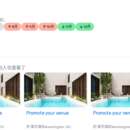
好。
8月
9月
10月
11月
12月
e 的策划人也查看了
e
Promote your venue
Promote your ve
 DC
的 豪华酒店
Washington
, DC
的 豪华酒店
Washingto