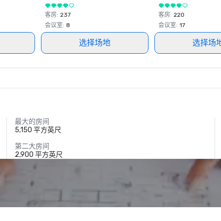
客房
:
237
客房
:
220
会议室
:
8
会议室
:
17
选择场地
选择场
最大的房间
5,150 平方英尺
第二大房间
2,900 平方英尺