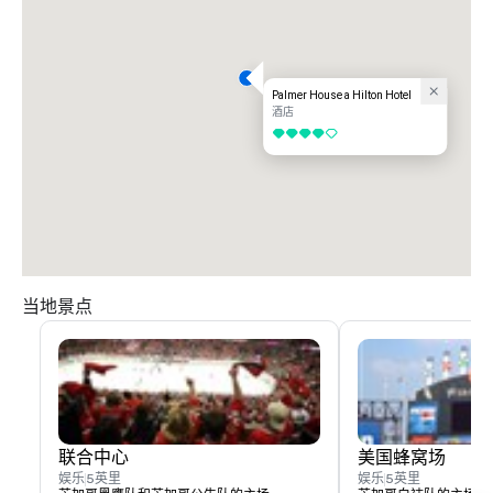
Palmer House a Hilton Hotel
酒店
4/5
当地景点
联合中心
美国蜂窝场
娱乐
5英里
娱乐
5英里