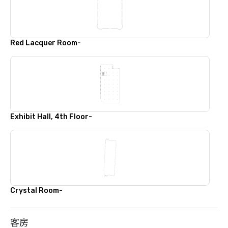
Red Lacquer Room-
Exhibit Hall, 4th Floor-
Crystal Room-
客房