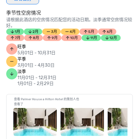
季节性空房情况
请根据此酒店的空房情况匹配您的活动日期。淡季通常空房情况较
好。
1月
2月
3月
4月
5月
6月
7月
8月
9月
10月
11月
12月
旺季
5月01日 - 10月31日
平季
3月01日 - 4月30日
淡季
11月01日 - 12月31日
1月01日 - 2月29日
查看 Palmer House a Hilton Hotel 的策划人也
查看了