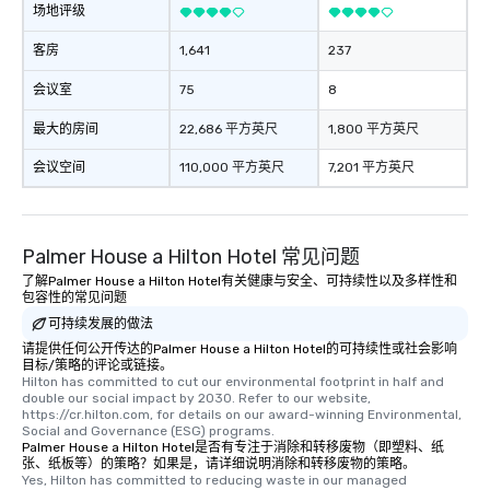
场地评级
客房
1,641
237
会议室
75
8
最大的房间
22,686 平方英尺
1,800 平方英尺
会议空间
110,000 平方英尺
7,201 平方英尺
Palmer House a Hilton Hotel 常见问题
了解Palmer House a Hilton Hotel有关健康与安全、可持续性以及多样性和
包容性的常见问题
可持续发展的做法
请提供任何公开传达的Palmer House a Hilton Hotel的可持续性或社会影响
目标/策略的评论或链接。
Hilton has committed to cut our environmental footprint in half and 
double our social impact by 2030. Refer to our website, 
https://cr.hilton.com, for details on our award-winning Environmental, 
Social and Governance (ESG) programs.
Palmer House a Hilton Hotel是否有专注于消除和转移废物（即塑料、纸
张、纸板等）的策略？如果是，请详细说明消除和转移废物的策略。
Yes, Hilton has committed to reducing waste in our managed 