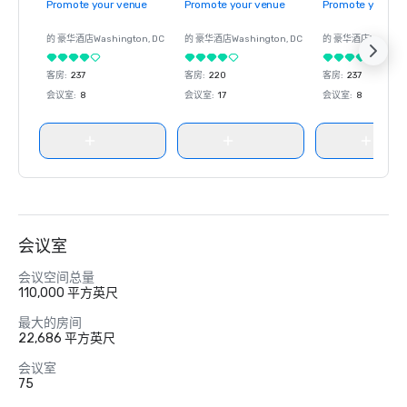
Promote your venue
Promote your venue
Promote your ve
的 豪华酒店
Washington
, DC
的 豪华酒店
Washington
, DC
的 豪华酒店
Washin
客房
:
237
客房
:
220
客房
:
237
会议室
:
8
会议室
:
17
会议室
:
8
会议室
会议空间总量
110,000 平方英尺
最大的房间
22,686 平方英尺
会议室
75