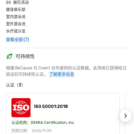
娱乐活动
健身俱乐部
室内游泳池
室外游泳池
水疗或沙龙
查看全部 (7)
可持续性
根据 BeCause 与 Cvent 合作提供的认证数据，此场地已获得经过
验证的可持续性认证。
了解更多信息
认证（3）
ISO 50001:2018
认证机构：
DEKRA Certification, Inc.
认
到期日期： 2026/9/25
到