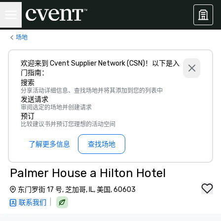
场地
欢迎来到 Cvent Supplier Network (CSN)！以下是入
门指南：
搜索
分享活动详细信息、查找场地并将其添加到您的列表中
发送请求
审阅选定的场地并创建请求
预订
比较建议书并预订您理想的活动空间
了解更多信息
查找场地
Palmer House a Hilton Hotel
东门罗街 17 号, 芝加哥, IL, 美国, 60603
|
联系我们