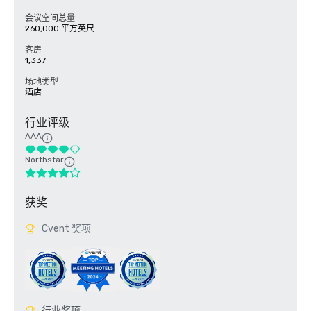
会议空间总量
260,000 平方英尺
客房
1,337
场地类型
酒店
行业评级
AAA
Northstar
获奖
Cvent 奖项
行业奖项