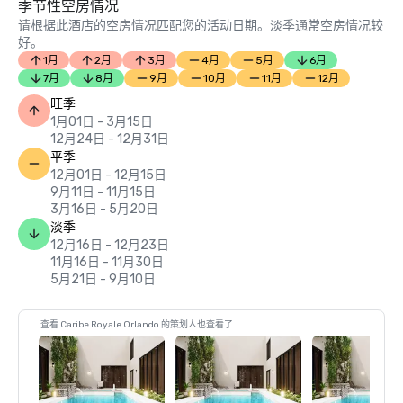
季节性空房情况
请根据此酒店的空房情况匹配您的活动日期。淡季通常空房情况较
好。
1月
2月
3月
4月
5月
6月
7月
8月
9月
10月
11月
12月
旺季
1月01日 - 3月15日
12月24日 - 12月31日
平季
12月01日 - 12月15日
9月11日 - 11月15日
3月16日 - 5月20日
淡季
12月16日 - 12月23日
11月16日 - 11月30日
5月21日 - 9月10日
查看 Caribe Royale Orlando 的策划人也查看了