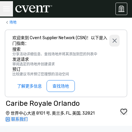
场地
欢迎来到 Cvent Supplier Network (CSN)！以下是入
门指南：
搜索
分享活动详细信息、查找场地并将其添加到您的列表中
发送请求
审阅选定的场地并创建请求
预订
比较建议书并预订您理想的活动空间
了解更多信息
查找场地
Caribe Royale Orlando
世界中心大道 8101 号, 奥兰多, FL, 美国, 32821
联系我们