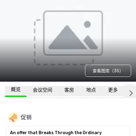
查看图库（35）
概览
会议空间
客房
地点
更多
常
促销
An offer that Breaks Through the Ordinary