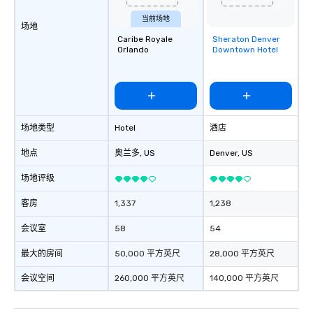
当前场地
场地
Caribe Royale
Sheraton Denver
Removed from
Orlando
Downtown Hotel
favorites
场地类型
Hotel
酒店
地点
奥兰多
, US
Denver
, US
场地评级
客房
1,337
1,238
会议室
58
54
最大的房间
50,000 平方英尺
28,000 平方英尺
会议空间
260,000 平方英尺
140,000 平方英尺