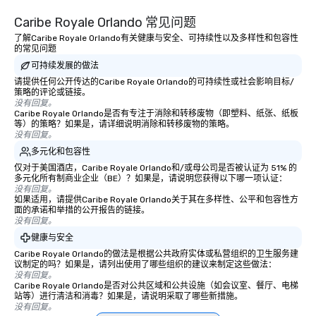
Caribe Royale Orlando 常见问题
了解Caribe Royale Orlando有关健康与安全、可持续性以及多样性和包容性
的常见问题
可持续发展的做法
请提供任何公开传达的Caribe Royale Orlando的可持续性或社会影响目标/
策略的评论或链接。
没有回复。
Caribe Royale Orlando是否有专注于消除和转移废物（即塑料、纸张、纸板
等）的策略？如果是，请详细说明消除和转移废物的策略。
没有回复。
多元化和包容性
仅对于美国酒店，Caribe Royale Orlando和/或母公司是否被认证为 51% 的
多元化所有制商业企业（BE）？如果是，请说明您获得以下哪一项认证：
没有回复。
如果适用，请提供Caribe Royale Orlando关于其在多样性、公平和包容性方
面的承诺和举措的公开报告的链接。
没有回复。
健康与安全
Caribe Royale Orlando的做法是根据公共政府实体或私营组织的卫生服务建
议制定的吗？如果是，请列出使用了哪些组织的建议来制定这些做法：
没有回复。
Caribe Royale Orlando是否对公共区域和公共设施（如会议室、餐厅、电梯
站等）进行清洁和消毒？如果是，请说明采取了哪些新措施。
没有回复。