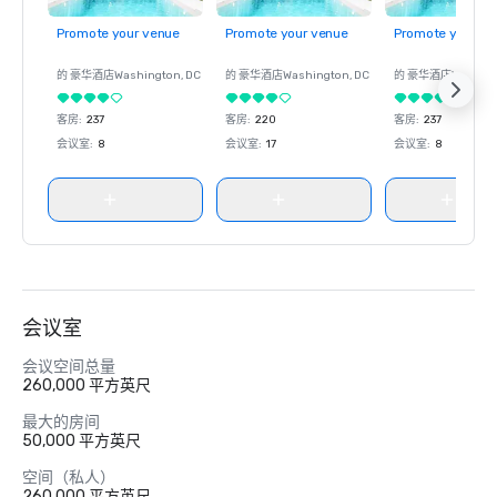
Promote your venue
Promote your venue
Promote your ve
的 豪华酒店
Washington
, DC
的 豪华酒店
Washington
, DC
的 豪华酒店
Washin
客房
:
237
客房
:
220
客房
:
237
会议室
:
8
会议室
:
17
会议室
:
8
会议室
会议空间总量
260,000 平方英尺
最大的房间
50,000 平方英尺
空间（私人）
260,000 平方英尺