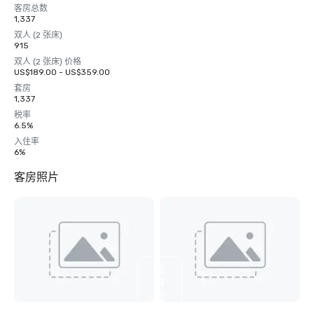
客房总数
1,337
双人 (2 张床)
915
双人 (2 张床) 价格
US$189.00 - US$359.00
套房
1,337
税率
6.5%
入住率
6%
客房照片
查
看
另
外