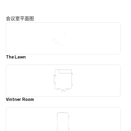
会议室平面图
The Lawn
Vintner Room