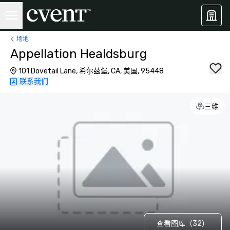
场地
Appellation Healdsburg
101 Dovetail Lane, 希尔兹堡, CA, 美国, 95448
联系我们
三维
查看图库（32）