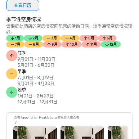
查看日历
季节性空房情况
请根据此酒店的空房情况匹配您的活动日期。淡季通常空房情况较
好。
1月
2月
3月
4月
5月
6月
7月
8月
9月
10月
11月
12月
旺季
9月01日 - 11月30日
5月01日 - 6月30日
平季
7月01日 - 8月19日
3月01日 - 4月30日
淡季
1月01日 - 2月29日
12月01日 - 12月31日
查看 Appellation Healdsburg 的策划人也查看
了