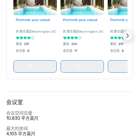
Promote your venue
Promote your venue
Promote your ve
的 豪华酒店
Washington
, DC
的 豪华酒店
Washington
, DC
的 豪华酒店
Washin
客房
:
237
客房
:
220
客房
:
237
会议室
:
8
会议室
:
17
会议室
:
8
会议室
会议空间总量
10,830 平方英尺
最大的房间
4,105 平方英尺