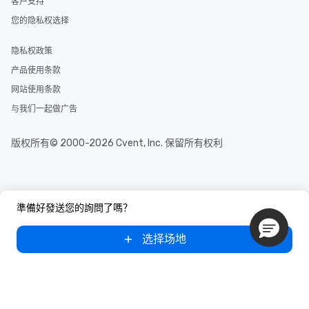
客户支持
needs. Go for as Long or as Short as
您的隐私权选择
You Like Along with fle
scheduling, Lip Smack
Tours also provides a 
隐私权政策
durations. Our shortes
产品使用条款
2.5 hours; our longest 
网站使用条款
hours, with optional 
incentives.
与我们一起做广告
版权所有© 2000-2026 Cvent, Inc. 保留所有权利
準備好發送您的詢問了嗎？
选择场地