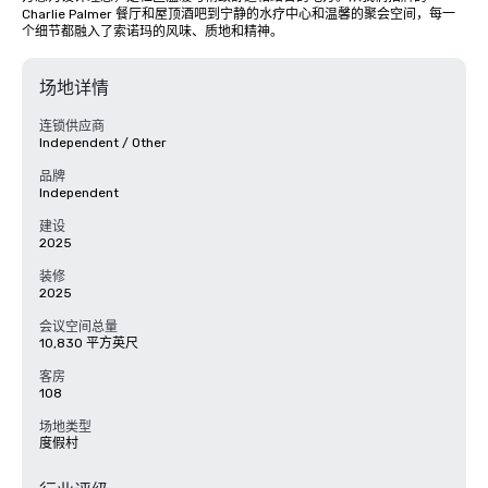
Charlie Palmer 餐厅和屋顶酒吧到宁静的水疗中心和温馨的聚会空间，每一
个细节都融入了索诺玛的风味、质地和精神。
场地详情
连锁供应商
Independent / Other
品牌
Independent
建设
2025
装修
2025
会议空间总量
10,830 平方英尺
客房
108
场地类型
度假村