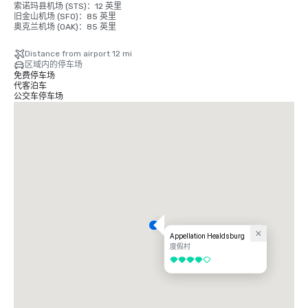
索诺玛县机场 (STS)：12 英里

旧金山机场 (SFO)：85 英里

奥克兰机场 (OAK)：85 英里
Distance from airport 12 mi
区域内的停车场
免费停车场
代客泊车
公交车停车场
Appellation Healdsburg
度假村
4/5