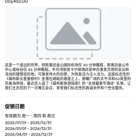
US$450.00
这是一个遥远的世界，但距离旧金山国际机场仅 30 分钟路程，距离旧金山市
中心或硅谷仅 45 分钟路程。半月湾丽思卡尔顿酒店是举办激发灵感的会议和
活动的理想目的地，可激发伟大的创意，为恢复活力注入活力。这座标志性的
《福布斯五星度假村》坐落在崎岖的悬崖之上，俯瞰广阔的太平洋和50英里的
完美海岸线，最近还入选了《福布斯旅游指南》的 “全球最豪华酒店” 名单。让
我们主办您的下一次难忘会议，享受我们标志性的真诚关怀和个性化服务。
促销日期
有效期为 周一 - 周四 和 周日
2025/01/01 - 2025/12/31
2026/01/01 - 2026/12/31
2026/04/01 - 2026/12/31