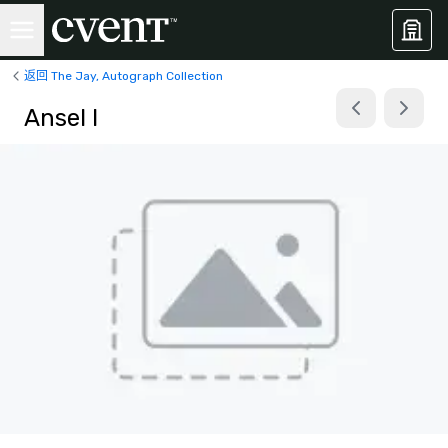
返回 The Jay, Autograph Collection
Ansel I