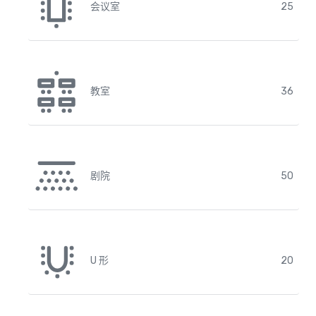
会议室
25
教室
36
剧院
50
U 形
20