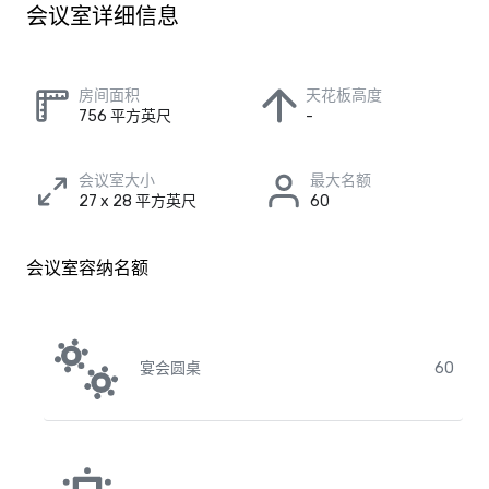
会议室详细信息
房间面积
天花板高度
756 平方英尺
-
会议室大小
最大名额
27 x 28 平方英尺
60
会议室容纳名额
宴会圆桌
60