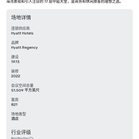
海湾景观和引人注目的 17 层中庭大堂，是商务和休闲旅客的理想之选。
场地详情
连锁供应商
Hyatt Hotels
品牌
Hyatt Regency
建设
1973
装修
2022
会议空间总量
51,509 平方英尺
客房
821
场地类型
酒店
行业评级
Northstar