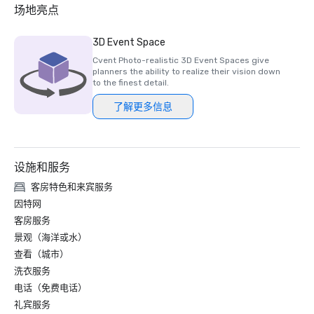
2024 年北极星斯特拉奖——铜牌，“最佳酒店/度假村”

场地亮点
2024 年北极星斯特拉奖-铜牌，“最佳现场支持人员”

2024 年北极星斯特拉奖——入围者，“最佳酒店/度假村活动
3D Event Space
空间”

Cvent Photo-realistic 3D Event Spaces give
planners the ability to realize their vision down
to the finest detail.
了解更多信息
设施和服务
客房特色和来宾服务
因特网
客房服务
景观（海洋或水）
查看（城市）
洗衣服务
电话（免费电话）
礼宾服务