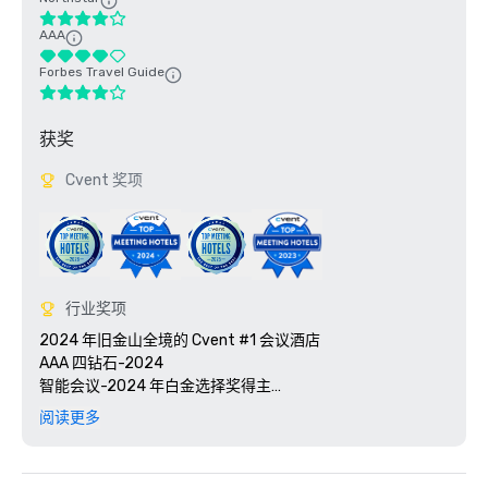
AAA
Forbes Travel Guide
获奖
Cvent 奖项
行业奖项
2024 年旧金山全境的 Cvent #1 会议酒店

AAA 四钻石-2024

智能会议-2024 年白金选择奖得主

Travel + Leisure 的 2025 年世界最佳大奖

阅读更多
2025 年 Green Key 认证-4 键评级

2025 年 Northstar Stella 奖——入围者，“最佳现场支持人
员” 
