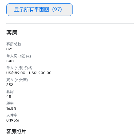
显示所有平面图（97）
客房
客房总数
821
单人房 (1张 床)
548
单人 (1 床) 价格
US$189.00 - US$1,200.00
双人 (2 张床)
232
套房
45
税率
16.5%
入住率
0.195%
客房照片