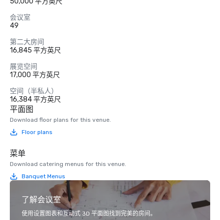
50,000 平方英尺
会议室
49
第二大房间
16,845 平方英尺
展览空间
17,000 平方英尺
空间（半私人）
16,384 平方英尺
平面图
Download floor plans for this venue.
Floor plans
菜单
Download catering menus for this venue.
Banquet Menus
了解会议室
使用设置图表和互动式 3D 平面图找到完美的房间。