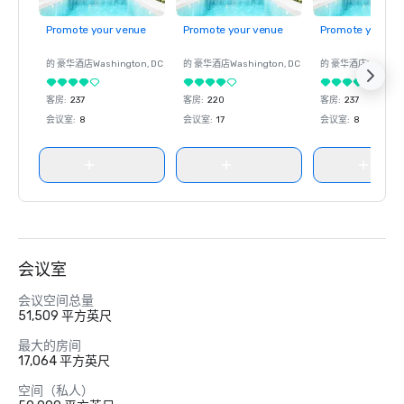
Promote your venue
Promote your venue
Promote your ve
的 豪华酒店
Washington
, DC
的 豪华酒店
Washington
, DC
的 豪华酒店
Washin
客房
:
237
客房
:
220
客房
:
237
会议室
:
8
会议室
:
17
会议室
:
8
会议室
会议空间总量
51,509 平方英尺
最大的房间
17,064 平方英尺
空间（私人）