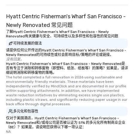
Hyatt Centric Fisherman's Wharf San Francisco -
Newly Renovated 常见问题
了解Hyatt Centric Fisherman's Wharf San Francisco - Newly
Renovated有关健康与安全、可持续性以及多样性和包容性的常见问题
可持续发展的做法
请提供任何公开传达的Hyatt Centric Fisherman's Wharf San Francisco -
Newly Renovated的可持续性或社会影响目标/策略的评论或链接。
没有回复。
Hyatt Centric Fisherman's Wharf San Francisco - Newly Renovated是
否有专注于消除和转移废物（即塑料、纸张、纸板等）的策略？如果是，请详
细说明消除和转移废物的策略。
The hotel completed a full renovation in 2026 using sustainable and 
environmentally friendly materials. These materials have been 
independently verified by MindClick and are documented in our profile 
within supporting attachments. In addition, we have implemented 
waste reduction initiatives by eliminating excess single use plastics, 
including plastic straws, and significantly reducing paper usage in our 
back office through digital processes.
多元化和包容性
仅对于美国酒店，Hyatt Centric Fisherman's Wharf San Francisco -
Newly Renovated和/或母公司是否被认证为 51% 的多元化所有制商业企业
（BE）？如果是，请说明您获得以下哪一项认证：
NA