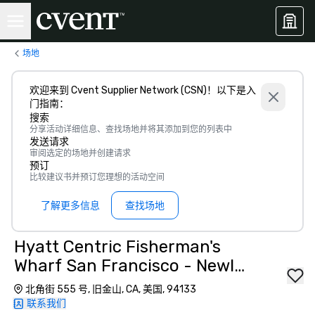
场地
欢迎来到 Cvent Supplier Network (CSN)！以下是入
门指南：
搜索
分享活动详细信息、查找场地并将其添加到您的列表中
发送请求
审阅选定的场地并创建请求
预订
比较建议书并预订您理想的活动空间
了解更多信息
查找场地
Hyatt Centric Fisherman's
Wharf San Francisco - Newly
Renovated
北角街 555 号, 旧金山, CA, 美国, 94133
联系我们