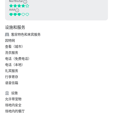
Northstar
AAA
设施和服务
客房特色和来宾服务
因特网
查看（城市）
洗衣服务
电话（免费电话）
电话（本地）
礼宾服务
行李寄存
语音信箱
设施
允许带宠物
场地内安全
场地内的餐厅