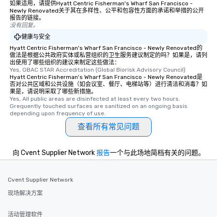
如果适用，请提供Hyatt Centric Fisherman's Wharf San Francisco -
Newly Renovated关于其在多样性、公平和包容性方面的承诺和举措的公开
报告的链接。
没有回复。
健康与安全
Hyatt Centric Fisherman's Wharf San Francisco - Newly Renovated的
做法是根据公共政府实体或私营组织的卫生服务建议制定的吗？如果是，请列
出使用了哪些组织的建议来制定这些做法：
Yes, GBAC STAR Accreditation (Global Biorisk Advisory Council)
Hyatt Centric Fisherman's Wharf San Francisco - Newly Renovated是
否对公共区域和公共设施（如会议室、餐厅、电梯站等）进行清洁和消毒？如
果是，请说明采取了哪些新措施。
Yes, All public areas are disinfected at least every two hours. 
Grequently touched surfaces are sanitized on an ongoing basis 
depending upon frequency of use.
查看所有常见问题
向 Cvent Supplier Network
报告
一个与此场地简档有关的问题。
Cvent Supplier Network
现场解决方案
活动管理软件