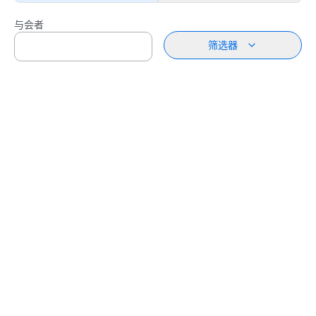
与会者
筛选器