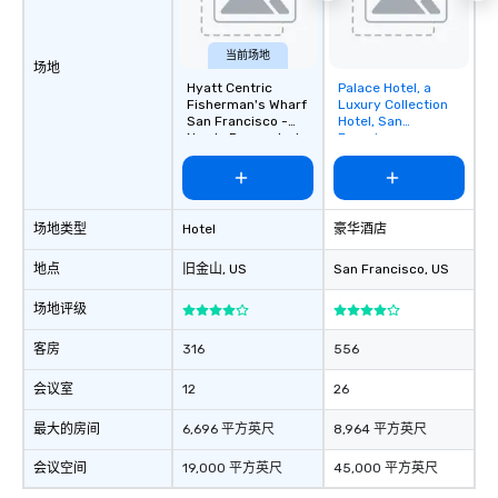
当前场地
场地
Hyatt Centric
Palace Hotel, a
Removed from
Fisherman's Wharf
Luxury Collection
favorites
San Francisco -
Hotel, San
Newly Renovated
Francisco
场地类型
Hotel
豪华酒店
地点
旧金山
, US
San Francisco
, US
场地评级
客房
316
556
会议室
12
26
最大的房间
6,696 平方英尺
8,964 平方英尺
会议空间
19,000 平方英尺
45,000 平方英尺