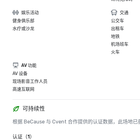
娱乐活动
交通
健身俱乐部
公交车
水疗或沙龙
出租车
地铁
机场班车
火车
AV 功能
AV 设备
现场影音工作人员
高速互联网
可持续性
根据 BeCause 与 Cvent 合作提供的认证数据，此
认证（1）