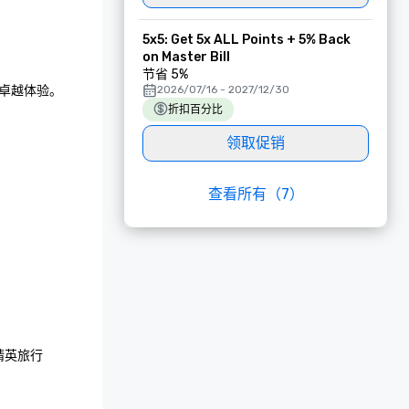
5x5: Get 5x ALL Points + 5% Back
on Master Bill
节省 5%
越体验。 

2026/07/16 - 2027/12/30
折扣百分比
领取促销
查看所有（7）
精英旅行