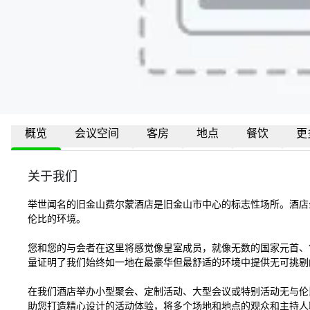
概览
会议空间
客房
地点
餐饮
更
关于我们
举世闻名的旧金山费尔蒙酒店是旧金山市中心的标志性场所。酒店
伦比的环境。 

您和您的与会者在这里将感觉像皇室成员，就像无数的国家元首、1
量证明了我们始终如一地在最豪华但最舒适的环境中提供无可挑剔的
在我们酒店举办小型聚会、定制活动、大型会议或特别活动无与伦比
助您打造精心设计的活动体验，将多个场地和地点的观众和主持人联系起