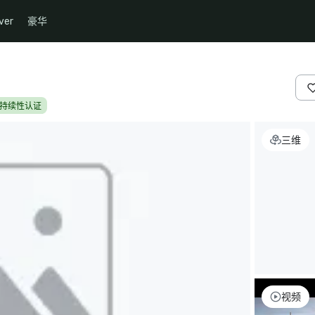
ver
豪华
持续性认证
三维
视频