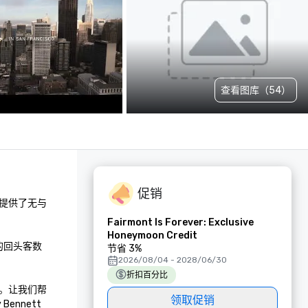
查看图库（54）
促销
提供了无与
Fairmont Is Forever: Exclusive
Honeymoon Credit
的回头客数
节省 3%
2026/08/04 - 2028/06/30
折扣百分比
”。让我们帮
领取促销
nett 