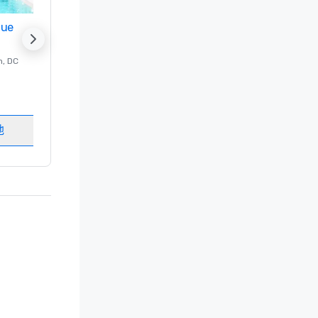
nue
Promote your venue
n
, DC
的 豪华酒店
Washington
, DC
客房
:
237
会议室
:
8
地
选择场地