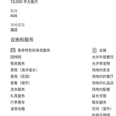
72,000 平方英尺
客房
606
场地类型
酒店
设施和服务
客房特色和来宾服务
设施
因特网
允许外部餐饮
客房服务
允许带宠物
景观（海洋或水）
场地内安全
景观（花园）
场地内的餐厅
查看（城市）
场地内礼品店
洗衣服务
场地内配餐
礼宾服务
延长住宿
行李寄存
租车服务
语音信箱
空间（室外）
轮椅无障碍