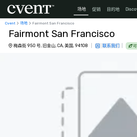
场地
促销
目的地
Disco
Cvent
场地
Fairmont San Francisco
Fairmont San Francisco
梅森街 950 号, 旧金山, CA, 美国, 94108
|
联系我们
|
可