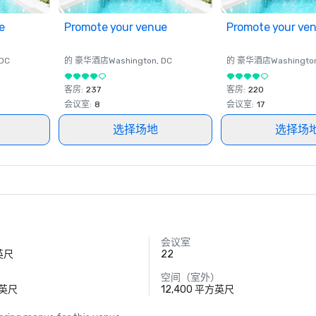
e
Promote your venue
Promote your ve
 DC
的 豪华酒店
Washington
, DC
的 豪华酒店
Washingto
客房
:
237
客房
:
220
会议室
:
8
会议室
:
17
选择场地
选择场
会议室
方英尺
22
空间（室外）
方英尺
12,400 平方英尺