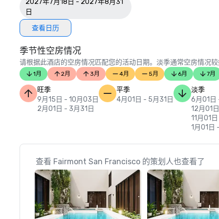
2027年7月18日 - 2027年8月31
日
查看日历
季节性空房情况
请根据此酒店的空房情况匹配您的活动日期。淡季通常空房情况较
1月
2月
3月
4月
5月
6月
7月
旺季
平季
淡季
9月15日 - 10月03日
4月01日 - 5月31日
6月01日 
2月01日 - 3月31日
12月01日
11月01日
1月01日 
查看 Fairmont San Francisco 的策划人也查看了