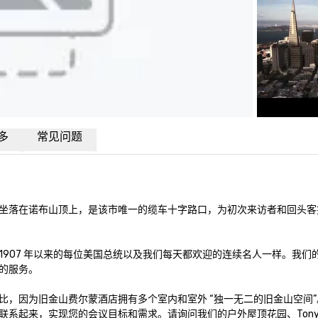
多
常见问题
坐落在诺布山顶上，是该市唯一的缆车十字路口，为初次来访者和回头客
907 年以来的每位美国总统以及我们每天都欢迎的连续名人一样。我们
服务。 

，因为旧金山费尔蒙酒店拥有多个室内和室外 “独一无二的旧金山空间
来，实现您的会议目标和需求。请询问我们的户外屋顶花园、Tony Ben