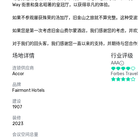
Way 街景和臭名昭著的皇冠厅，以获得非凡的体验。

如果不参观屡获殊荣的汤加厅，旧金山之旅就不算完整。这种受波
如果您是第一次考虑旧金山费尔蒙酒店，我们感谢您的考虑，并欢
对于我们的回头客，我们感谢您一直以来的支持，并期待与您合作
场地详情
行业评级
AAA
连锁供应商
Accor
Forbes Travel
品牌
Fairmont Hotels
建设
1907
装修
2023
会议空间总量