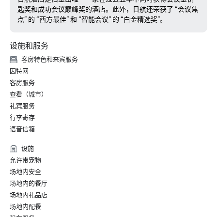
匙奖和成功会议巅峰奖的酒店。此外，日航还荣获了 “会议焦
点” 的 “西方最佳” 和 “智能会议” 的 “白金精选奖”。
设施和服务
客房特色和来宾服务
因特网
客房服务
查看（城市）
礼宾服务
行李寄存
语音信箱
设施
允许带宠物
场地内安全
场地内的餐厅
场地内礼品店
场地内配餐