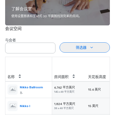
了解会议室
使用设置图表和互动式 3D 平面图找到完美的房间。
会议空间
与会者
筛选器
名称
房间面积
天花板高度
Nikko Ballroom
6,762 平方英尺
15.6 英尺
145 x 48 平方英尺
1,824 平方英尺
Nikko I
15 英尺
38 x 48 平方英尺