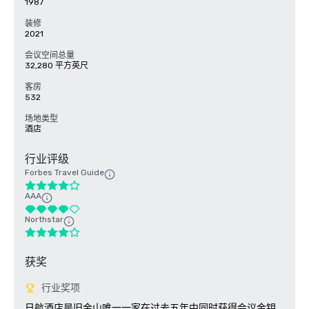
1987
装修
2021
会议空间总量
32,280 平方英尺
客房
532
场地类型
酒店
行业评级
Forbes Travel Guide
AAA
Northstar
获奖
行业奖项
日航酒店是旧金山唯一一家在过去五年中同时获得会议金钥