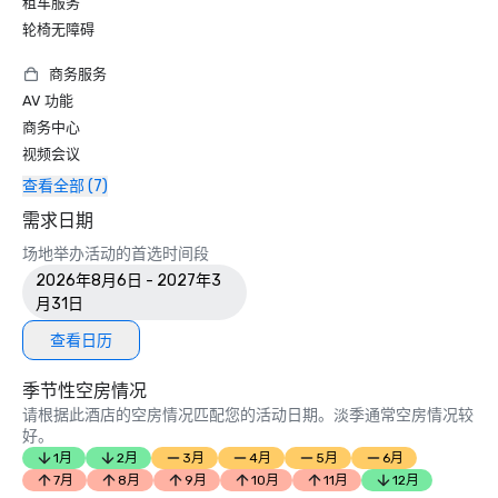
租车服务
轮椅无障碍
商务服务
AV 功能
商务中心
视频会议
查看全部 (7)
需求日期
场地举办活动的首选时间段
2026年8月6日 - 2027年3
月31日
查看日历
季节性空房情况
请根据此酒店的空房情况匹配您的活动日期。淡季通常空房情况较
好。
1月
2月
3月
4月
5月
6月
7月
8月
9月
10月
11月
12月