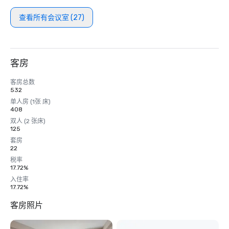
查看所有会议室 (27)
客房
客房总数
532
单人房 (1张 床)
408
双人 (2 张床)
125
套房
22
税率
17.72%
入住率
17.72%
客房照片