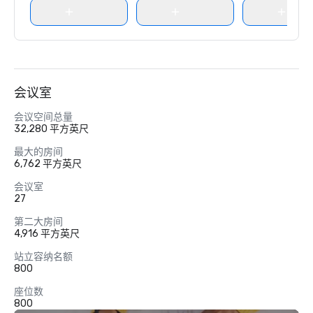
会议室
会议空间总量
32,280 平方英尺
最大的房间
6,762 平方英尺
会议室
27
第二大房间
4,916 平方英尺
站立容纳名额
800
座位数
800