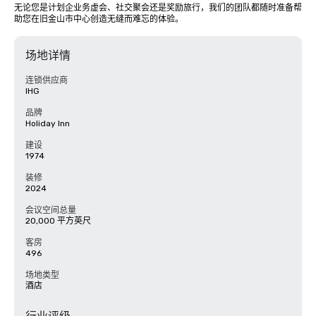
无论您是计划企业务虚会、社交聚会还是奖励旅行，我们的团队都随时准备帮
助您在旧金山市中心创造无缝而难忘的体验。
场地详情
连锁供应商
IHG
品牌
Holiday Inn
建设
1974
装修
2024
会议空间总量
20,000 平方英尺
客房
496
场地类型
酒店