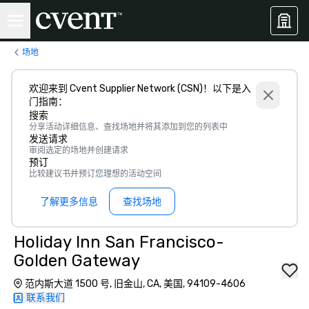
场地
欢迎来到 Cvent Supplier Network (CSN)！以下是入
门指南：
搜索
分享活动详细信息、查找场地并将其添加到您的列表中
发送请求
审阅选定的场地并创建请求
预订
比较建议书并预订您理想的活动空间
了解更多信息
查找场地
Holiday Inn San Francisco-
Golden Gateway
范内斯大道 1500 号, 旧金山, CA, 美国, 94109-4606
联系我们