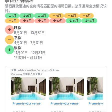
季节性空房情况
请根据此酒店的空房情况匹配您的活动日期。淡季通常空房情况较
好。
1月
2月
3月
4月
5月
6月
7月
8月
9月
10月
11月
12月
旺季
8月01日 - 10月31日
平季
4月01日 - 7月31日
淡季
11月01日 - 12月31日
1月01日 - 3月31日
查看 Holiday Inn San Francisco-Golden
Gateway 的策划人也查看了
Promote your venue
Promote your venue
Promote your ve