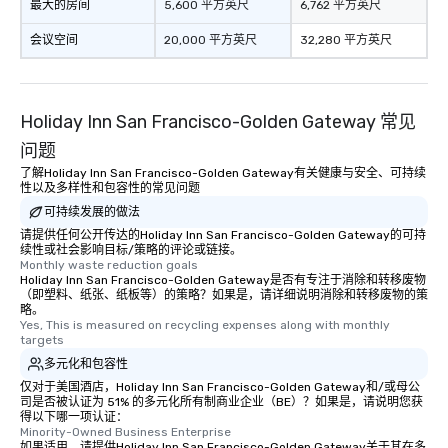
最大的房间
5,600 平方英尺
6,762 平方英尺
会议空间
20,000 平方英尺
32,280 平方英尺
Holiday Inn San Francisco-Golden Gateway 常见
问题
了解Holiday Inn San Francisco-Golden Gateway有关健康与安全、可持续
性以及多样性和包容性的常见问题
可持续发展的做法
请提供任何公开传达的Holiday Inn San Francisco-Golden Gateway的可持
续性或社会影响目标/策略的评论或链接。
Monthly waste reduction goals
Holiday Inn San Francisco-Golden Gateway是否有专注于消除和转移废物
（即塑料、纸张、纸板等）的策略？如果是，请详细说明消除和转移废物的策
略。
Yes, This is measured on recycling expenses along with monthly 
targets
多元化和包容性
仅对于美国酒店，Holiday Inn San Francisco-Golden Gateway和/或母公
司是否被认证为 51% 的多元化所有制商业企业（BE）？如果是，请说明您获
得以下哪一项认证：
Minority-Owned Business Enterprise
如果适用，请提供Holiday Inn San Francisco-Golden Gateway关于其在多