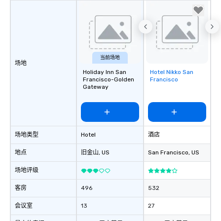
当前场地
场地
Holiday Inn San
Hotel Nikko San
Removed from
Francisco-Golden
Francisco
favorites
Gateway
场地类型
Hotel
酒店
地点
旧金山
, US
San Francisco
, US
场地评级
客房
496
532
会议室
13
27