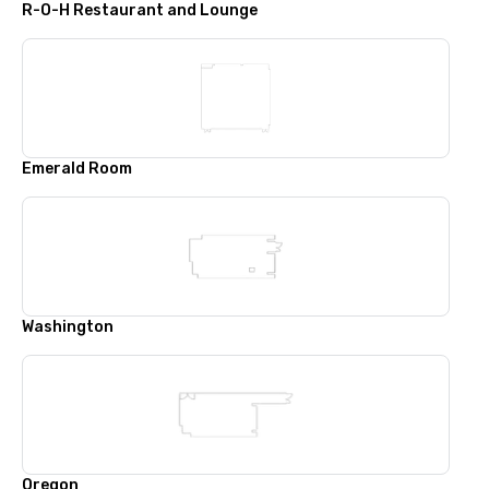
R-O-H Restaurant and Lounge
Emerald Room
Washington
Oregon