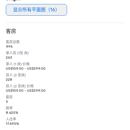
显示所有平面图（16）
客房
客房总数
496
单人房 (1张 床)
263
单人 (1 床) 价格
US$109.00 - US$599.00
双人 (2 张床)
228
双人 (2 张床) 价格
US$109.00 - US$599.00
套房
5
税率
8.625%
入住率
17.695%