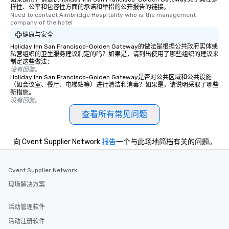
样性、公平和包容性方面的承诺和举措的公开报告的链接。
Need to contact Aimbridge Hospitality who is the management 
company of the hotel
健康与安全
Holiday Inn San Francisco-Golden Gateway的做法是根据公共政府实体或
私营组织的卫生服务建议制定的吗？如果是，请列出使用了哪些组织的建议来
制定这些做法：
没有回复。
Holiday Inn San Francisco-Golden Gateway是否对公共区域和公共设施
（如会议室、餐厅、电梯站等）进行清洁和消毒？如果是，请说明采取了哪些
新措施。
没有回复。
查看所有常见问题
向 Cvent Supplier Network
报告
一个与此场地简档有关的问题。
Cvent Supplier Network
现场解决方案
活动管理软件
活动注册软件