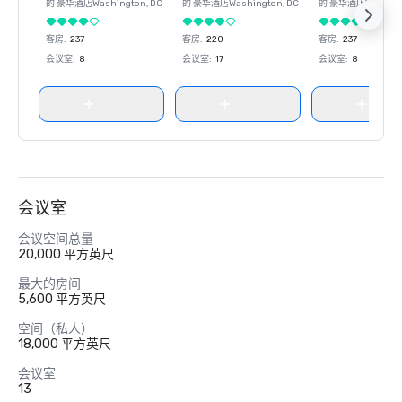
的 豪华酒店
Washington
, DC
的 豪华酒店
Washington
, DC
的 豪华酒店
Washin
客房
:
237
客房
:
220
客房
:
237
会议室
:
8
会议室
:
17
会议室
:
8
会议室
会议空间总量
20,000 平方英尺
最大的房间
5,600 平方英尺
空间（私人）
18,000 平方英尺
会议室
13