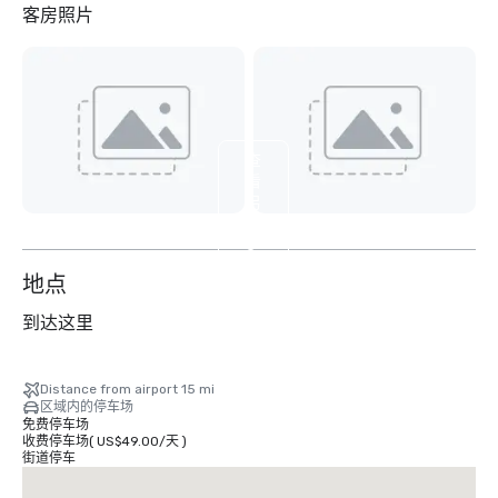
客房照片
查
看
另
外
3
个
地点
到达这里
Distance from airport 15 mi
区域内的停车场
免费停车场
收费停车场
(
US$49.00
/
天
)
街道停车