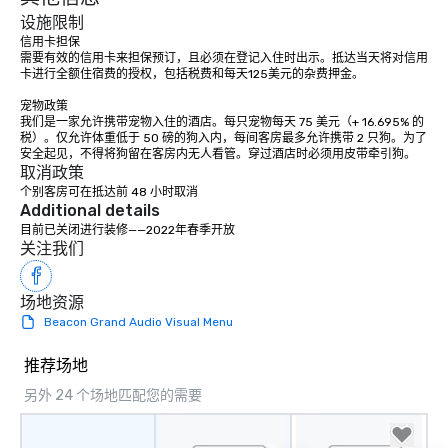
设施限制
信用卡担保 

需要有效的信用卡来担保预订，且必须在登记入住时出示。抵达当天将对信用
卡进行全额住宿费的授权，包括税费和每天125美元的杂费押金。

宠物政策

我们是一家允许携带宠物入住的酒店。每只宠物每天 75 美元（+ 16.695% 的
税）。仅允许体重低于 50 磅的狗入内，每间客房最多允许携带 2 只狗。为了
取消政策
个别客房可在抵达前 48 小时取消
Additional details
目前已关闭进行装修——2022年春季开放
关注我们
场地资源
Beacon Grand Audio Visual Menu
推荐场地
另外 24 个场地匹配您的需要