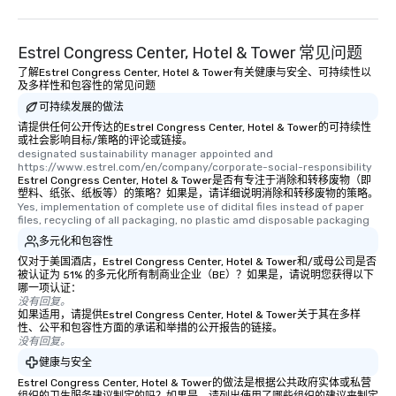
Estrel Congress Center, Hotel & Tower 常见问题
了解Estrel Congress Center, Hotel & Tower有关健康与安全、可持续性以
及多样性和包容性的常见问题
可持续发展的做法
请提供任何公开传达的Estrel Congress Center, Hotel & Tower的可持续性
或社会影响目标/策略的评论或链接。
designated sustainability manager appointed and   
https://www.estrel.com/en/company/corporate-social-responsibility
Estrel Congress Center, Hotel & Tower是否有专注于消除和转移废物（即
塑料、纸张、纸板等）的策略？如果是，请详细说明消除和转移废物的策略。
Yes, implementation of complete use of didital files instead of paper 
files, recycling of all packaging, no plastic amd disposable packaging
多元化和包容性
仅对于美国酒店，Estrel Congress Center, Hotel & Tower和/或母公司是否
被认证为 51% 的多元化所有制商业企业（BE）？如果是，请说明您获得以下
哪一项认证：
没有回复。
如果适用，请提供Estrel Congress Center, Hotel & Tower关于其在多样
性、公平和包容性方面的承诺和举措的公开报告的链接。
没有回复。
健康与安全
Estrel Congress Center, Hotel & Tower的做法是根据公共政府实体或私营