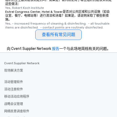
组织的卫生服务建议制定的吗？如果是，请列出使用了哪些组织的建议来制定
这些做法：
Yes, Robert Koch Institute
Estrel Congress Center, Hotel & Tower是否对公共区域和公共设施（如会
议室、餐厅、电梯站等）进行清洁和消毒？如果是，请说明采取了哪些新措
施。
Yes, - increased frequency of cleaning & disinfecting.  - all touchable 
items are disinfected.  - contact points are routinely disinfected.
查看所有常见问题
向 Cvent Supplier Network
报告
一个与此场地简档有关的问题。
Cvent Supplier Network
现场解决方案
活动管理软件
活动注册软件
移动活动应用程序
战略会议管理
网络民意调查软件