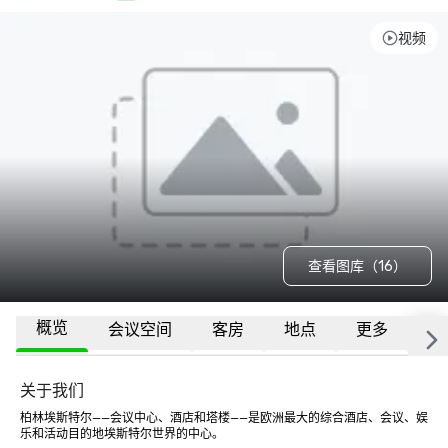
视频
查看图库（16）
概览
会议空间
客房
地点
更多
常
关于我们
柏林埃斯特尔——会议中心、酒店和塔楼——是欧洲最大的综合酒店、会议、娱
乐和活动目的地埃斯特尔世界的中心。
