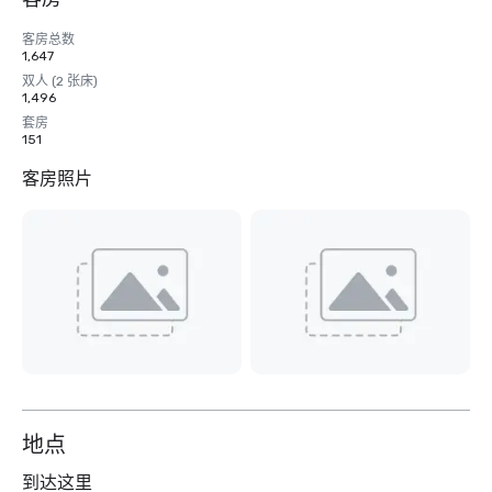
客房总数
1,647
双人 (2 张床)
1,496
套房
151
客房照片
地点
到达这里