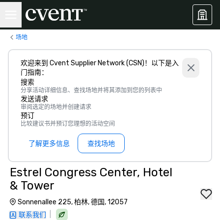
场地
欢迎来到 Cvent Supplier Network (CSN)！以下是入
门指南：
搜索
分享活动详细信息、查找场地并将其添加到您的列表中
发送请求
审阅选定的场地并创建请求
预订
比较建议书并预订您理想的活动空间
了解更多信息
查找场地
Estrel Congress Center, Hotel
& Tower
Sonnenallee 225, 柏林, 德国, 12057
|
联系我们