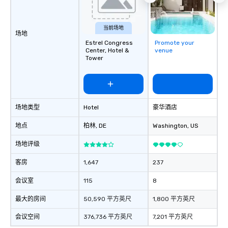
当前场地
场地
Estrel Congress
Promote your
Center, Hotel &
venue
Tower
场地类型
Hotel
豪华酒店
地点
柏林
, DE
Washington
, US
场地评级
客房
1,647
237
会议室
115
8
最大的房间
50,590 平方英尺
1,800 平方英尺
会议空间
376,736 平方英尺
7,201 平方英尺