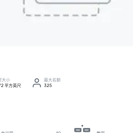
室大小
最大名额
 72 平方英尺
325