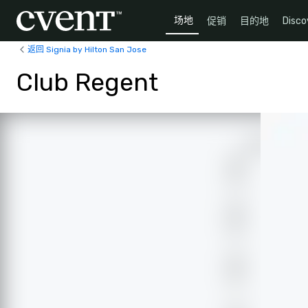
场地
促销
目的地
Disco
返回 Signia by Hilton San Jose
Club Regent