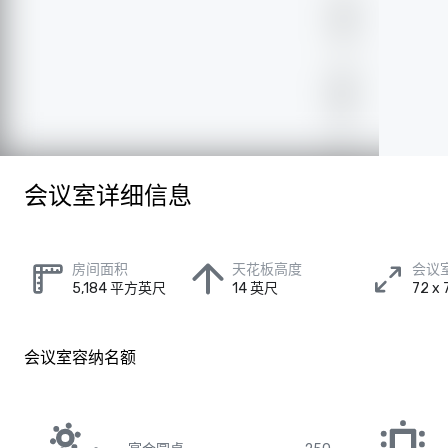
会议室详细信息
房间面积
天花板高度
会议
5,184 平方英尺
14 英尺
72 x
会议室容纳名额