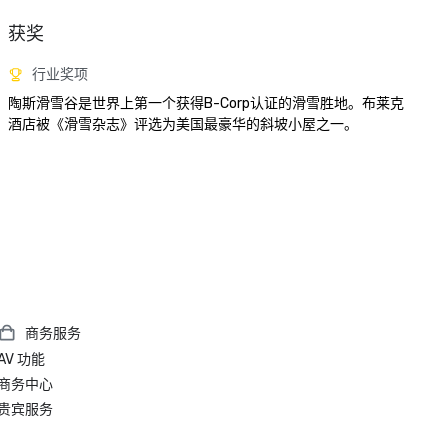
获奖
行业奖项
陶斯滑雪谷是世界上第一个获得B-Corp认证的滑雪胜地。布莱克
酒店被《滑雪杂志》评选为美国最豪华的斜坡小屋之一。
商务服务
AV 功能
商务中心
贵宾服务