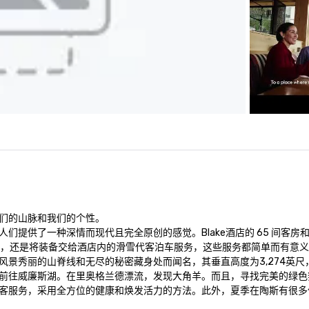
们的山脉和我们的个性。

提供了一种深情而现代且完全原创的感觉。Blake酒店的 65 间客房和
用餐，还是将装备交给酒店内的滑雪代客泊车服务，这些服务都简单而有意
景秀丽的山脊线和无尽的秘密藏身处而闻名，其垂直高度为3,274英尺，
前往威廉斯湖。在里奥格兰德漂流，发现大角羊。而且，寻找完美的绿色
客服务，采用全方位的健康和焕发活力的方法。此外，夏季在陶斯有很多