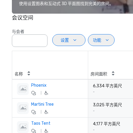
使用设置图表和互动式 3D 平面图找到完美的房间。
会议空间
与会者
设置
功能
名称
房间面积
Phoenix
6,334 平方英尺
-
|
Martini Tree
3,025 平方英尺
-
|
Taos Tent
4,177 平方英尺
-
|