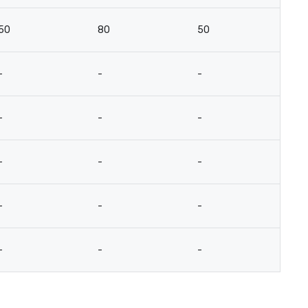
50
80
50
4
-
-
-
-
-
-
-
-
-
-
-
-
-
-
-
-
-
-
-
-