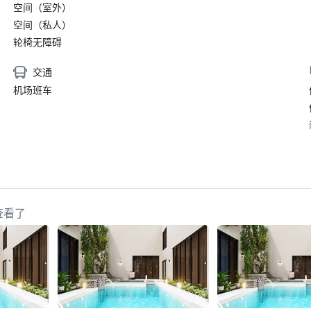
空间（室外）
空间（私人）
轮椅无障碍
交通
机场班车
也查看了