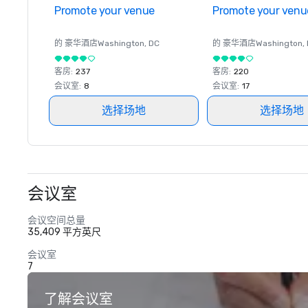
Promote your venue
Promote your venu
的 豪华酒店
Washington
, DC
的 豪华酒店
Washington
,
客房
:
237
客房
:
220
会议室
:
8
会议室
:
17
选择场地
选择场地
会议室
会议空间总量
35,409 平方英尺
会议室
7
了解会议室