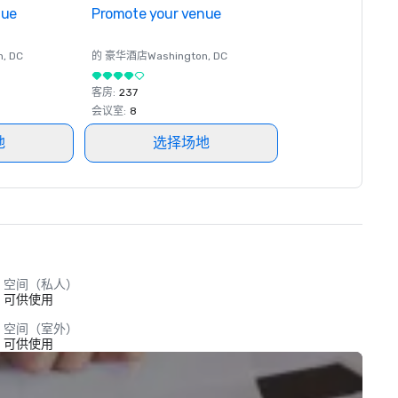
nue
Promote your venue
n
, DC
的 豪华酒店
Washington
, DC
客房
:
237
会议室
:
8
地
选择场地
空间（私人）
可供使用
空间（室外）
可供使用