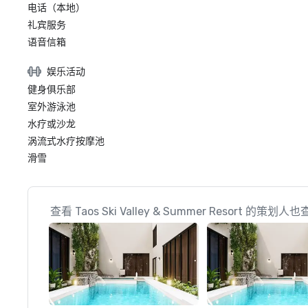
电话（本地）
礼宾服务
语音信箱
娱乐活动
健身俱乐部
室外游泳池
水疗或沙龙
涡流式水疗按摩池
滑雪
查看 Taos Ski Valley & Summer Resort 的策划人