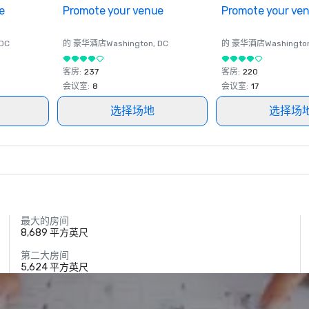
e
Promote your venue
Promote your ve
 DC
的 豪华酒店
Washington
, DC
的 豪华酒店
Washingto
客房
:
237
客房
:
220
会议室
:
8
会议室
:
17
选择场地
选择场
最大的房间
8,689 平方英尺
第二大房间
5,624 平方英尺