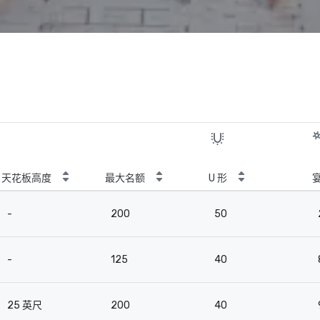
天花板高度
最大名额
U 形
-
200
50
-
125
40
25 英尺
200
40