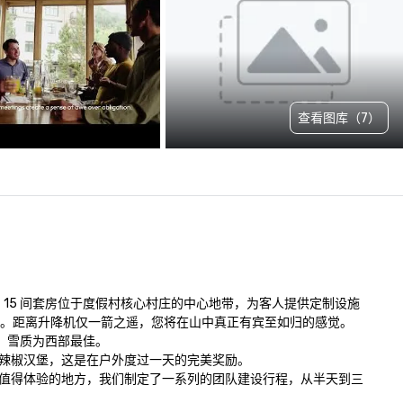
查看图库（7）
 15 间套房位于度假村核心村庄的中心地带，为客人提供定制设施
义。距离升降机仅一箭之遥，您将在山中真正有宾至如归的感觉。

雪质为西部最佳。

辣椒汉堡，这是在户外度过一天的完美奖励。

值得体验的地方，我们制定了一系列的团队建设行程，从半天到三