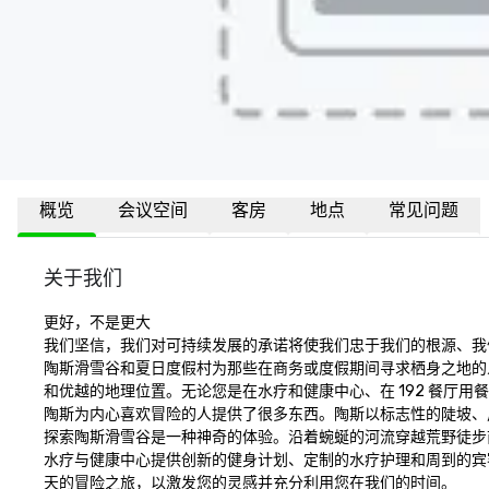
概览
会议空间
客房
地点
常见问题
关于我们
更好，不是更大

我们坚信，我们对可持续发展的承诺将使我们忠于我们的根源、我
陶斯滑雪谷和夏日度假村为那些在商务或度假期间寻求栖身之地的人们
和优越的地理位置。无论您是在水疗和健康中心、在 192 餐厅
陶斯为内心喜欢冒险的人提供了很多东西。陶斯以标志性的陡坡、风
探索陶斯滑雪谷是一种神奇的体验。沿着蜿蜒的河流穿越荒野徒步
水疗与健康中心提供创新的健身计划、定制的水疗护理和周到的宾
天的冒险之旅，以激发您的灵感并充分利用您在我们的时间。