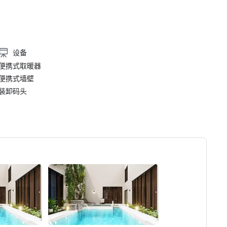
设备
便携式取暖器
便携式墙壁
装卸码头