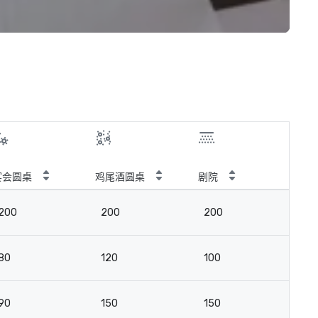
宴会圆桌
鸡尾酒圆桌
剧院
教
200
200
200
15
80
120
100
4
90
150
150
8