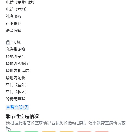
电话（免费电话）
电话（本地）
礼宾服务
行李寄存
语音信箱
设施
允许带宠物
场地内安全
场地内的餐厅
场地内礼品店
场地内配餐
空间（室外）
空间（私人）
轮椅无障碍
查看全部 (7)
季节性空房情况
请根据此酒店的空房情况匹配您的活动日期。淡季通常空房情况较
好。