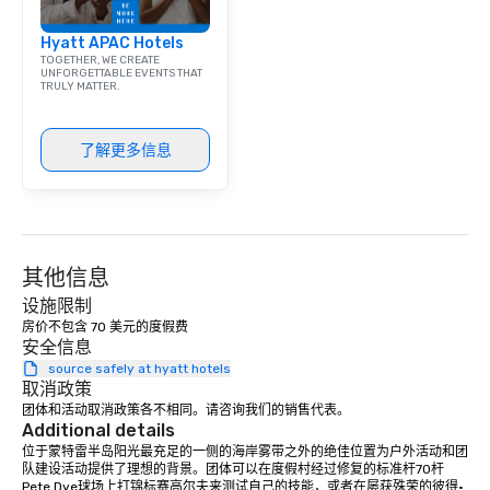
Hyatt APAC Hotels
TOGETHER, WE CREATE
UNFORGETTABLE EVENTS THAT
TRULY MATTER.
了解更多信息
其他信息
设施限制
房价不包含 70 美元的度假费
安全信息
source safely at hyatt hotels
取消政策
团体和活动取消政策各不相同。请咨询我们的销售代表。
Additional details
位于蒙特雷半岛阳光最充足的一侧的海岸雾带之外的绝佳位置为户外活动和团
队建设活动提供了理想的背景。团体可以在度假村经过修复的标准杆70杆
Pete Dye球场上打锦标赛高尔夫来测试自己的技能，或者在屡获殊荣的彼得·