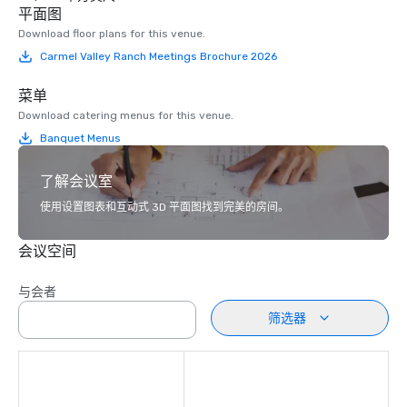
平面图
Download floor plans for this venue.
Carmel Valley Ranch Meetings Brochure 2026
菜单
Download catering menus for this venue.
Banquet Menus
了解会议室
使用设置图表和互动式 3D 平面图找到完美的房间。
会议空间
与会者
筛选器