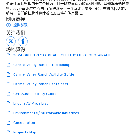
伯沃什国际管理的十二个球场上打一场充满活力的网球比赛。其他娱乐选择包
括：Aiyana 水疗中心的 11 间护理室、三个泳池、徒步小径、有机花园之旅、
骑马、我们的招牌养蜂体验以及蒙特利传奇景点。
网页链接
虚拟参观
关注我们
场地资源
2024 GREEN KEY GLOBAL - CERTIFICATE OF SUSTAINABIL
Carmel Valley Ranch - Reopening
Carmel Valley Ranch Activity Guide
Carmel Valley Ranch Fact Sheet
CVR Sustainability Guide
Encore AV Price List
Environmental/ sustainable initiatives
Guest Letter
Property Map