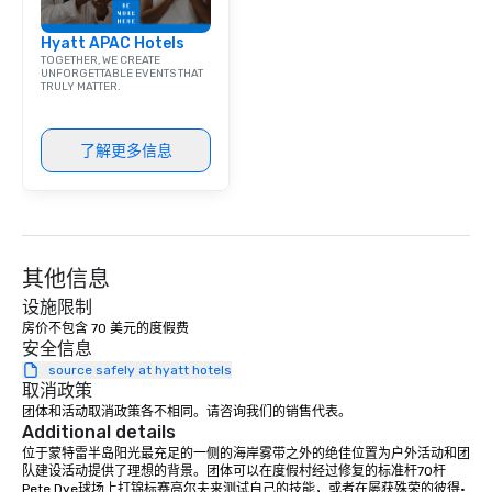
Hyatt APAC Hotels
TOGETHER, WE CREATE
UNFORGETTABLE EVENTS THAT
TRULY MATTER.
了解更多信息
其他信息
设施限制
房价不包含 70 美元的度假费
安全信息
source safely at hyatt hotels
取消政策
团体和活动取消政策各不相同。请咨询我们的销售代表。
Additional details
位于蒙特雷半岛阳光最充足的一侧的海岸雾带之外的绝佳位置为户外活动和团
队建设活动提供了理想的背景。团体可以在度假村经过修复的标准杆70杆
Pete Dye球场上打锦标赛高尔夫来测试自己的技能，或者在屡获殊荣的彼得·