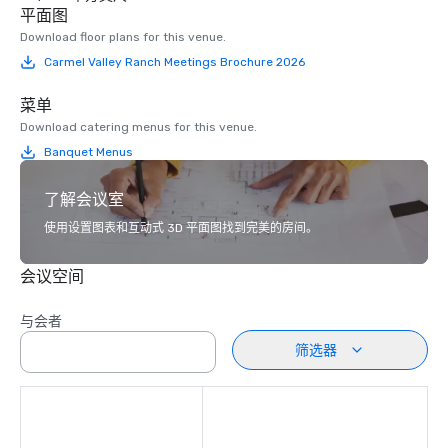
平面图
Download floor plans for this venue.
Carmel Valley Ranch Meetings Brochure 2026
菜单
Download catering menus for this venue.
Banquet Menus
了解会议室
使用设置图表和互动式 3D 平面图找到完美的房间。
会议空间
与会者
筛选器