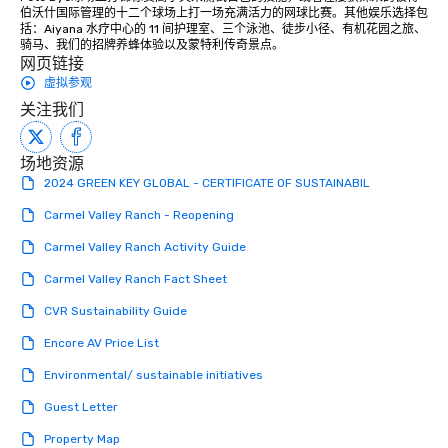
伯沃什国际管理的十二个球场上打一场充满活力的网球比赛。其他娱乐选择包
括：Aiyana 水疗中心的 11 间护理室、三个泳池、徒步小径、有机花园之旅、
骑马、我们的招牌养蜂体验以及蒙特利传奇景点。
网页链接
虚拟参观
关注我们
场地资源
2024 GREEN KEY GLOBAL - CERTIFICATE OF SUSTAINABIL
Carmel Valley Ranch - Reopening
Carmel Valley Ranch Activity Guide
Carmel Valley Ranch Fact Sheet
CVR Sustainability Guide
Encore AV Price List
Environmental/ sustainable initiatives
Guest Letter
Property Map