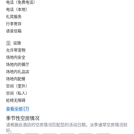
电话（免费电话）
电话（本地）
礼宾服务
行李寄存
语音信箱
设施
允许带宠物
场地内安全
场地内的餐厅
场地内礼品店
场地内配餐
空间（室外）
空间（私人）
轮椅无障碍
查看全部 (7)
季节性空房情况
请根据此酒店的空房情况匹配您的活动日期。淡季通常空房情况较
好。