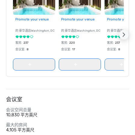
Promote your venue
Promote your venue
Promote your ve
的 豪华酒店
Washington
, DC
的 豪华酒店
Washington
, DC
的 豪华酒店
Washin
客房
:
237
客房
:
220
客房
:
237
会议室
:
8
会议室
:
17
会议室
:
8
会议室
会议空间总量
10,830 平方英尺
最大的房间
4,105 平方英尺