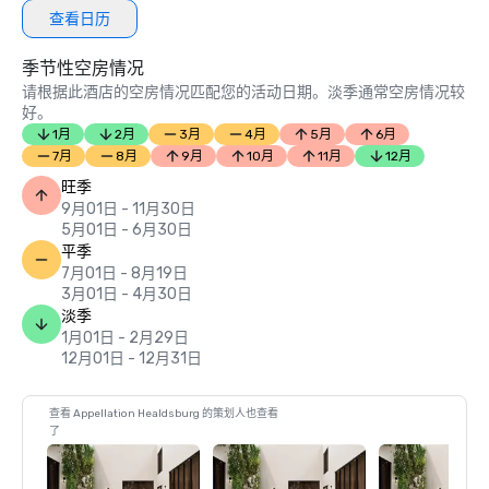
查看日历
季节性空房情况
请根据此酒店的空房情况匹配您的活动日期。淡季通常空房情况较
好。
1月
2月
3月
4月
5月
6月
7月
8月
9月
10月
11月
12月
旺季
9月01日 - 11月30日
5月01日 - 6月30日
平季
7月01日 - 8月19日
3月01日 - 4月30日
淡季
1月01日 - 2月29日
12月01日 - 12月31日
查看 Appellation Healdsburg 的策划人也查看
了