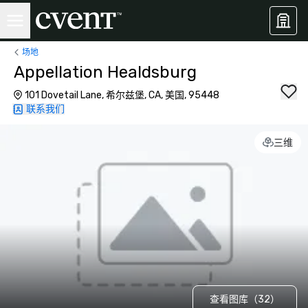
场地
Appellation Healdsburg
101 Dovetail Lane, 希尔兹堡, CA, 美国, 95448
联系我们
三维
查看图库（32）