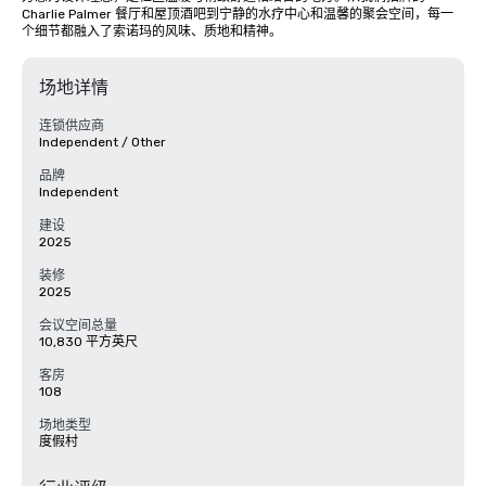
Charlie Palmer 餐厅和屋顶酒吧到宁静的水疗中心和温馨的聚会空间，每一
个细节都融入了索诺玛的风味、质地和精神。
场地详情
连锁供应商
Independent / Other
品牌
Independent
建设
2025
装修
2025
会议空间总量
10,830 平方英尺
客房
108
场地类型
度假村