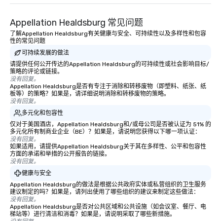
Appellation Healdsburg 常见问题
了解Appellation Healdsburg有关健康与安全、可持续性以及多样性和包容
性的常见问题
可持续发展的做法
请提供任何公开传达的Appellation Healdsburg的可持续性或社会影响目标/
策略的评论或链接。
没有回复。
Appellation Healdsburg是否有专注于消除和转移废物（即塑料、纸张、纸
板等）的策略？如果是，请详细说明消除和转移废物的策略。
没有回复。
多元化和包容性
仅对于美国酒店，Appellation Healdsburg和/或母公司是否被认证为 51% 的
多元化所有制商业企业（BE）？如果是，请说明您获得以下哪一项认证：
没有回复。
如果适用，请提供Appellation Healdsburg关于其在多样性、公平和包容性
方面的承诺和举措的公开报告的链接。
没有回复。
健康与安全
Appellation Healdsburg的做法是根据公共政府实体或私营组织的卫生服务
建议制定的吗？如果是，请列出使用了哪些组织的建议来制定这些做法：
没有回复。
Appellation Healdsburg是否对公共区域和公共设施（如会议室、餐厅、电
梯站等）进行清洁和消毒？如果是，请说明采取了哪些新措施。