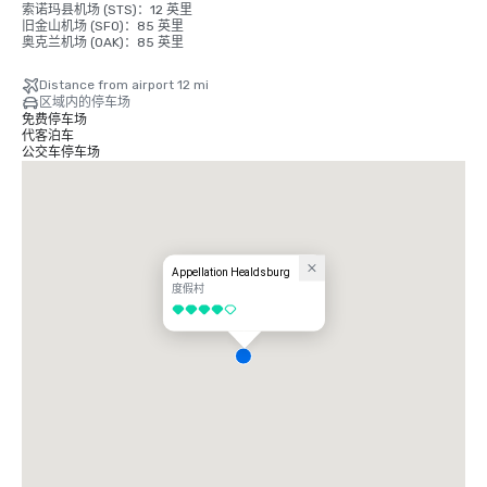
索诺玛县机场 (STS)：12 英里

旧金山机场 (SFO)：85 英里

奥克兰机场 (OAK)：85 英里
Distance from airport 12 mi
区域内的停车场
免费停车场
代客泊车
公交车停车场
Appellation Healdsburg
度假村
4/5