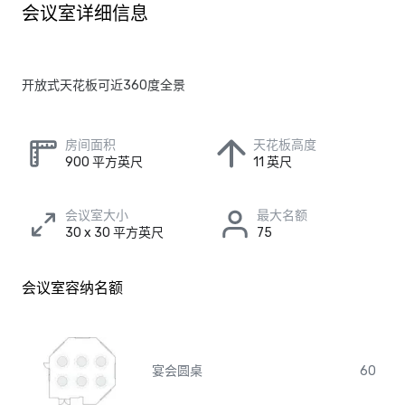
会议室详细信息
开放式天花板可近360度全景
房间面积
天花板高度
900 平方英尺
11 英尺
会议室大小
最大名额
30 x 30 平方英尺
75
会议室容纳名额
宴会圆桌
60