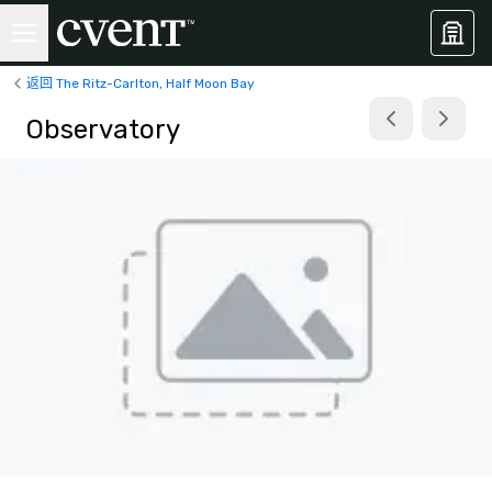
返回 The Ritz-Carlton, Half Moon Bay
Observatory