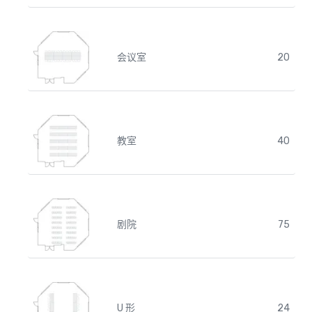
会议室
20
教室
40
剧院
75
U 形
24