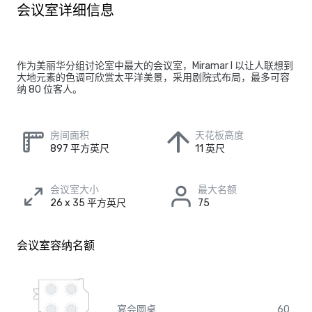
会议室详细信息
作为美丽华分组讨论室中最大的会议室，Miramar I 以让人联想到
大地元素的色调可欣赏太平洋美景，采用剧院式布局，最多可容
纳 80 位客人。
房间面积
天花板高度
897 平方英尺
11 英尺
会议室大小
最大名额
26 x 35 平方英尺
75
会议室容纳名额
宴会圆桌
60