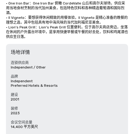
• One Iron Bar：One Iron Bar 俯瞰 CordeValle 山丘和高尔夫球场，供应采
用当地食材烹制的当代加州美食，包括特色饮料和各种精选葡萄酒和国际烈
酒。

• Il Vigneto：要想获得休闲精致的用餐体验，Il Vigneto 是精心准备的晚餐的
理想之选，其中包括具有地中海风味的当代加利福尼亚美食。 

• Lion's Peak Grill：Lion's Peak Grill 位置便利，位于高尔夫商店旁边，坐落
在休闲的户外露台环境中，是享用快捷早餐或午餐的好去处，饮料和鸡尾酒也
供应至日落。
场地详情
连锁供应商
Independent / Other
品牌
Independent
Preferred Hotels & Resorts
建设
2001
装修
2023
会议空间总量
14,400 平方英尺