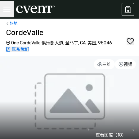
场地
CordeValle
One CordeValle 俱乐部大道, 圣马丁, CA, 美国, 95046
联系我们
三维
视频
查看图库（18）