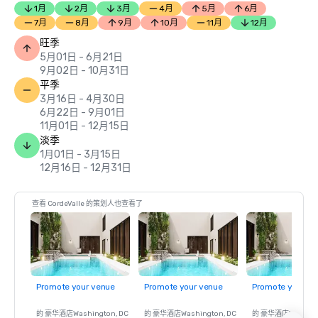
1月
2月
3月
4月
5月
6月
7月
8月
9月
10月
11月
12月
旺季
5月01日 - 6月21日
9月02日 - 10月31日
平季
3月16日 - 4月30日
6月22日 - 9月01日
11月01日 - 12月15日
淡季
1月01日 - 3月15日
12月16日 - 12月31日
查看 CordeValle 的策划人也查看了
Promote your venue
Promote your venue
Promote your ve
的 豪华酒店
Washington
, DC
的 豪华酒店
Washington
, DC
的 豪华酒店
Washin