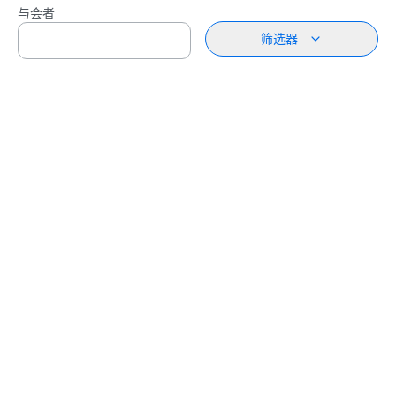
与会者
筛选器