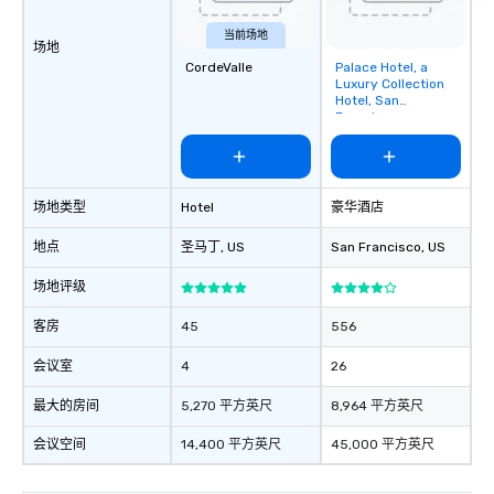
当前场地
场地
CordeValle
Palace Hotel, a
Removed from
Luxury Collection
favorites
Hotel, San
Francisco
场地类型
Hotel
豪华酒店
地点
圣马丁
, US
San Francisco
, US
场地评级
客房
45
556
会议室
4
26
最大的房间
5,270 平方英尺
8,964 平方英尺
会议空间
14,400 平方英尺
45,000 平方英尺