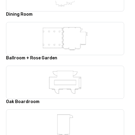
Dining Room
Ballroom + Rose Garden
Oak Boardroom