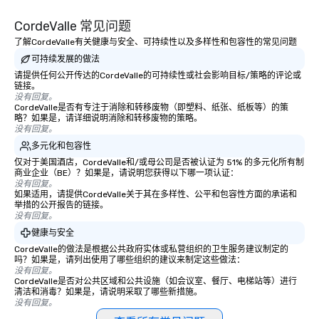
CordeValle 常见问题
了解CordeValle有关健康与安全、可持续性以及多样性和包容性的常见问题
可持续发展的做法
请提供任何公开传达的CordeValle的可持续性或社会影响目标/策略的评论或
链接。
没有回复。
CordeValle是否有专注于消除和转移废物（即塑料、纸张、纸板等）的策
略？如果是，请详细说明消除和转移废物的策略。
没有回复。
多元化和包容性
仅对于美国酒店，CordeValle和/或母公司是否被认证为 51% 的多元化所有制
商业企业（BE）？如果是，请说明您获得以下哪一项认证：
没有回复。
如果适用，请提供CordeValle关于其在多样性、公平和包容性方面的承诺和
举措的公开报告的链接。
没有回复。
健康与安全
CordeValle的做法是根据公共政府实体或私营组织的卫生服务建议制定的
吗？如果是，请列出使用了哪些组织的建议来制定这些做法：
没有回复。
CordeValle是否对公共区域和公共设施（如会议室、餐厅、电梯站等）进行
清洁和消毒？如果是，请说明采取了哪些新措施。
没有回复。