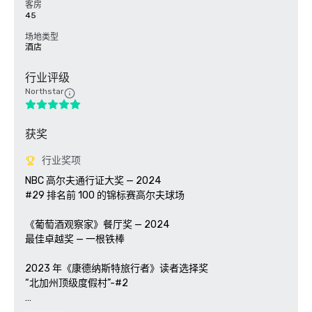
客房
45
场地类型
酒店
行业评级
Northstar
获奖
行业奖项
NBC 高尔夫通行证大奖 — 2024

#29 排名前 100 的锦标赛高尔夫球场

《葡萄酒观察家》餐厅奖 — 2024

最佳卓越奖 — 一根铁棒

2023 年《康德纳斯特旅行者》读者选择奖

“北加州顶级度假村”-#2
