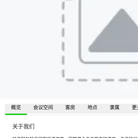
概览
会议空间
客房
地点
隶属
更
关于我们