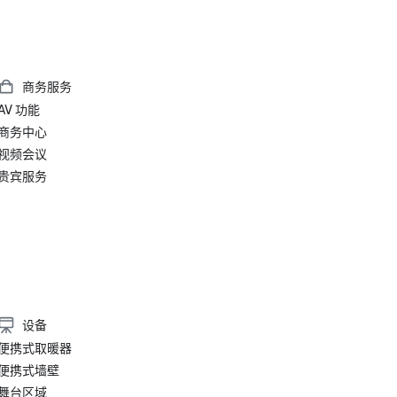
商务服务
AV 功能
商务中心
视频会议
贵宾服务
设备
便携式取暖器
便携式墙壁
舞台区域