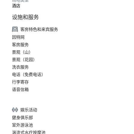
场地类型
酒店
设施和服务
客房特色和来宾服务
因特网
客房服务
景观（山）
景观（花园）
洗衣服务
电话（免费电话）
行李寄存
语音信箱
娱乐活动
健身俱乐部
室外游泳池
涡流式水疗按摩池