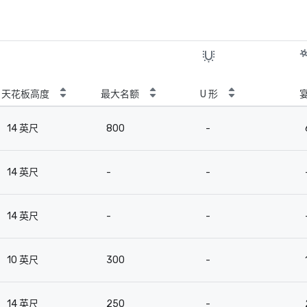
天花板高度
最大名额
U 形
14 英尺
800
-
14 英尺
-
-
14 英尺
-
-
10 英尺
300
-
14 英尺
250
-