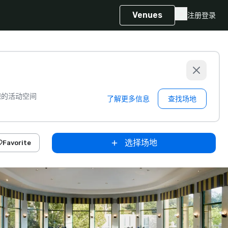
Venues
注册
登录
想的活动空间
了解更多信息
查找场地
选择场地
Favorite