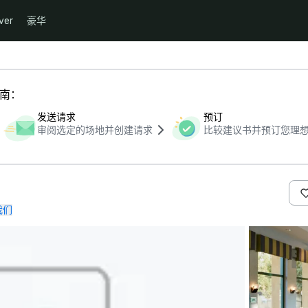
ver
豪华
指南：
发送请求
预订
审阅选定的场地并创建请求
比较建议书并预订您理
我们