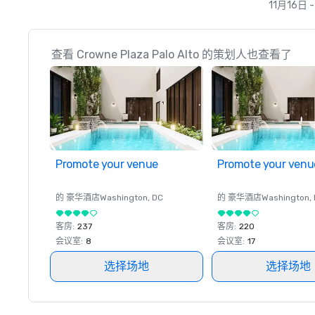
11月16日 
查看 Crowne Plaza Palo Alto 的策划人也查看了
Promote your venue
Promote your venu
的 豪华酒店
Washington
, DC
的 豪华酒店
Washington
,
客房
:
237
客房
:
220
会议室
:
8
会议室
:
17
选择场地
选择场地