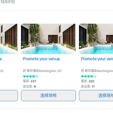
- 12月31日
e
Promote your venue
Promote your ve
 DC
的 豪华酒店
Washington
, DC
的 豪华酒店
Washingto
客房
:
237
客房
:
220
会议室
:
8
会议室
:
17
选择场地
选择场