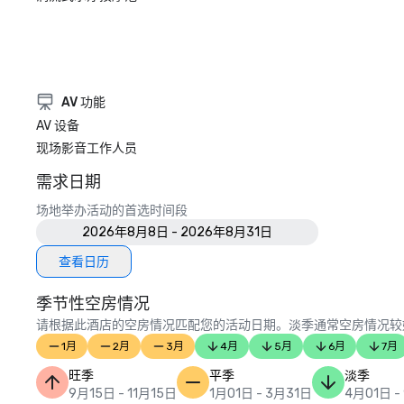
AV 功能
AV 设备
现场影音工作人员
需求日期
场地举办活动的首选时间段
2026年8月8日 - 2026年8月31日
查看日历
季节性空房情况
请根据此酒店的空房情况匹配您的活动日期。淡季通常空房情况较
1月
2月
3月
4月
5月
6月
7月
旺季
平季
淡季
9月15日 - 11月15日
1月01日 - 3月31日
4月01日 -