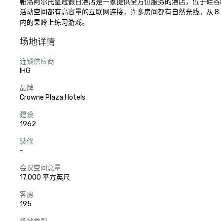
帕洛阿尔托皇冠假日酒店是一家提供全方位服务的酒店，位于硅谷的中
活动空间都有高容量的互联网连接，许多房间都有自然光线。从 
内的果岭上练习游戏。
场地详情
连锁供应商
IHG
品牌
Crowne Plaza Hotels
建设
1962
装修
-
会议空间总量
17,000 平方英尺
客房
195