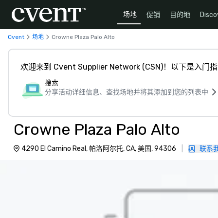
场地
促销
目的地
Disco
Cvent
场地
Crowne Plaza Palo Alto
欢迎来到 Cvent Supplier Network (CSN)！以下是入门
搜索
分享活动详细信息、查找场地并将其添加到您的列表中
Crowne Plaza Palo Alto
4290 El Camino Real, 帕洛阿尔托, CA, 美国, 94306
|
联系