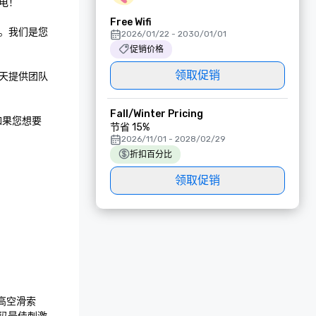
！

Free Wifi
。我们是您
2026/01/22 - 2030/01/01
促销价格
领取促销
天提供团队
Fall/Winter Pricing
如果您想要
节省 15%
2026/11/01 - 2028/02/29
折扣百分比
领取促销
高空滑索
