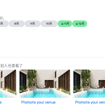
好。
7月
8月
9月
10月
11月
12月
s 的策划人也查看了
e
Promote your venue
Promote your ve