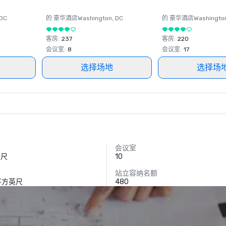
 DC
的 豪华酒店
Washington
, DC
的 豪华酒店
Washingto
客房
:
237
客房
:
220
会议室
:
8
会议室
:
17
选择场地
选择场
会议室
英尺
10
）
站立容纳名额
 平方英尺
480