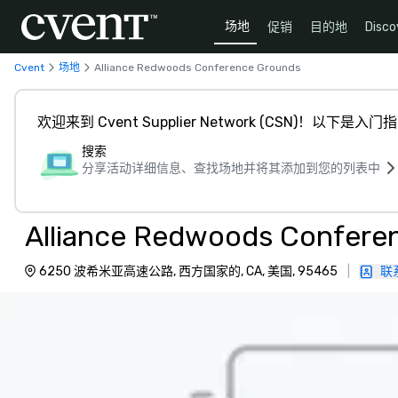
场地
促销
目的地
Disco
Cvent
场地
Alliance Redwoods Conference Grounds
欢迎来到 Cvent Supplier Network (CSN)！以下是入门
搜索
分享活动详细信息、查找场地并将其添加到您的列表中
Alliance Redwoods Confere
6250 波希米亚高速公路, 西方国家的, CA, 美国, 95465
|
联