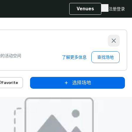
Venues
注册
登录
想的活动空间
了解更多信息
查找场地
选择场地
Favorite