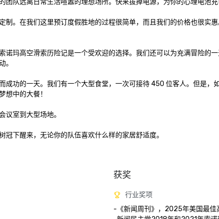
的团队远离日常生活喧嚣的理想场所。快来拔掉电源，为你的心理电池充电
定制。在我们这里预订度假胜地的过程很简单，而且我们的价格也很实惠
索诺玛高空滑索历险记是一个受欢迎的选择。我们还可以为充满冒险的一
。

成功的一天。我们有一个大型食堂，一次可接待 450 位客人。但是，
梦想中的大餐！

会议室到大型场地。

树冠下醒来，无论你的队伍喜欢什么样的家居舒适度。

获奖
行业奖项
-《新闻周刊》，2025年美国最佳