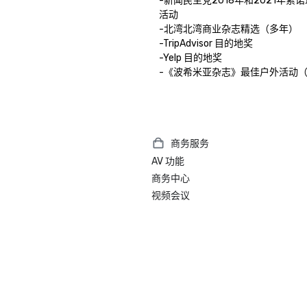
-新闻民主党2018年和2021年索
活动 

-北湾北湾商业杂志精选（多年）

-TripAdvisor 目的地奖

-Yelp 目的地奖

商务服务
AV 功能
商务中心
视频会议