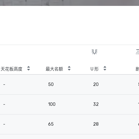
天花板高度
最大名额
U 形
-
50
20
-
100
32
-
65
28