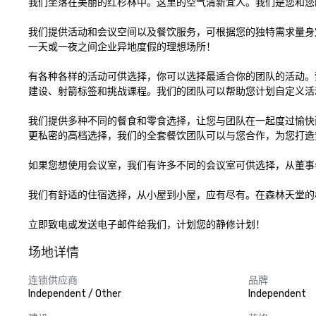
我们坐落在美丽的红杉林中。这里的空气清新宜人。我们是您和您
我们提供活动和会议空间以及餐饮服务，可根据您的独特需求量身
一天或一夜之间企业异地度假的理想场所！

有各种各样的活动可供选择，你可以选择最适合你的团队的活动。
建设、射箭标签和挑战课程。我们的团队可以帮助您计划自定义活动
我们提供多种不同的餐食和零食选择，让您与团队在一起度过愉快而
更私密的高档选择，我们的全套餐饮团队可以与您合作，为您打造
如果您想使用会议室，我们有许多不同的会议室可供选择，从董事
我们有舒适的住宿选择，从小屋到小屋，应有尽有。在森林天堂的
立即致电或发送电子邮件给我们，计划您的静修计划！
场地详情
连锁供应商
品牌
Independent / Other
Independent