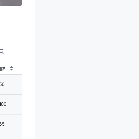
剧院
教室
50
27
100
32
65
32