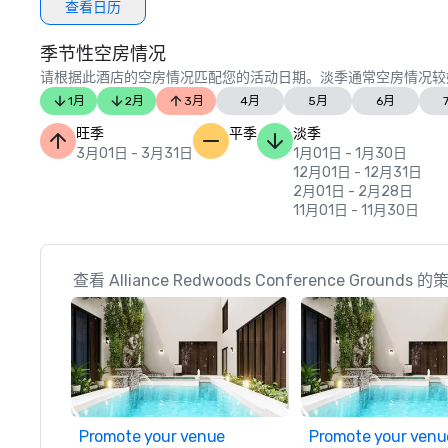
查看日历
季节性空房情况
请根据此酒店的空房情况匹配您的活动日期。淡季通常空房情况较
1月
2月
3月
4月
5月
6月
旺季
平季
淡季
3月01日 - 3月31日
1月01日 - 1月30日
12月01日 - 12月31日
2月01日 - 2月28日
11月01日 - 11月30日
查看 Alliance Redwoods Conference Ground
Promote your venue
Promote your venu