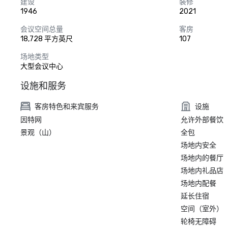
建设
装修
1946
2021
会议空间总量
客房
18,728 平方英尺
107
场地类型
大型会议中心
设施和服务
客房特色和来宾服务
设施
因特网
允许外部餐饮
景观（山）
全包
场地内安全
场地内的餐厅
场地内礼品店
场地内配餐
延长住宿
空间（室外）
轮椅无障碍