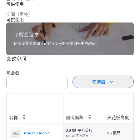
可供使用
空间（室外）
可供使用
了解会议室
使用设置图表和互动式 3D 平面图找到完美的房间。
会议空间
与会者
筛选器
名称
房间面积
天花板高度
2,835 平方英尺
Puerto Rico 1
25 英尺
63 x 45 平方英尺