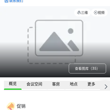
联系我们
三维
视频
查看图库（35）
概览
会议空间
客房
地点
更多
常
促销