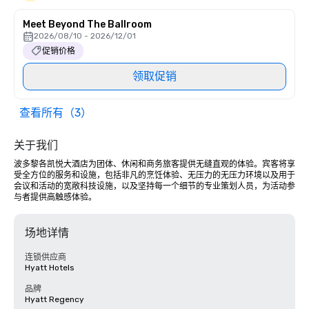
Meet Beyond The Ballroom
2026/08/10 - 2026/12/01
促销价格
领取促销
查看所有（3）
关于我们
波多黎各凯悦大酒店为团体、休闲和商务旅客提供无缝直观的体验。宾客将享
受全方位的服务和设施，包括非凡的烹饪体验、无压力的无压力环境以及用于
会议和活动的宽敞科技设施，以及坚持每一个细节的专业策划人员，为活动参
与者提供高触感体验。
场地详情
连锁供应商
Hyatt Hotels
品牌
Hyatt Regency