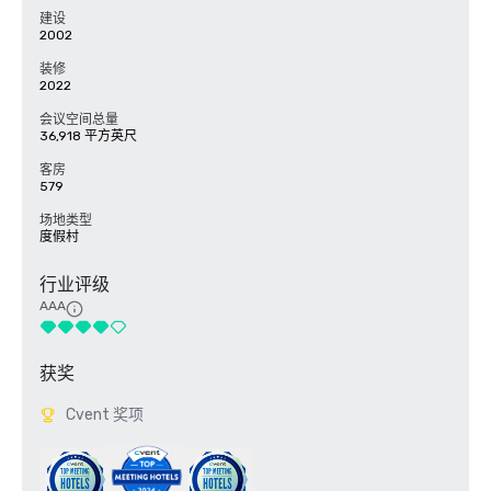
建设
2002
装修
2022
会议空间总量
36,918 平方英尺
客房
579
场地类型
度假村
行业评级
AAA
获奖
Cvent 奖项