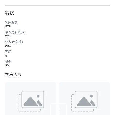
客房
客房总数
579
单人房 (1张 床)
296
双人 (2 张床)
283
套房
6
税率
9%
客房照片
查
看