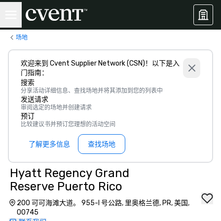
场地
欢迎来到 Cvent Supplier Network (CSN)！以下是入
门指南：
搜索
分享活动详细信息、查找场地并将其添加到您的列表中
发送请求
审阅选定的场地并创建请求
预订
比较建议书并预订您理想的活动空间
了解更多信息
查找场地
Hyatt Regency Grand
Reserve Puerto Rico
200 可可海滩大道。 955-I 号公路, 里奥格兰德, PR, 美国,
00745