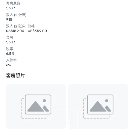
客房总数
1,337
双人 (2 张床)
915
双人 (2 张床) 价格
US$189.00 - US$359.00
套房
1,337
税率
6.5%
入住率
6%
客房照片
查
看
另
外