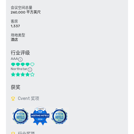
会议空间总量
260,000 平方英尺
客房
1,337
场地类型
酒店
行业评级
AAA
Northstar
获奖
Cvent 奖项
行业奖项