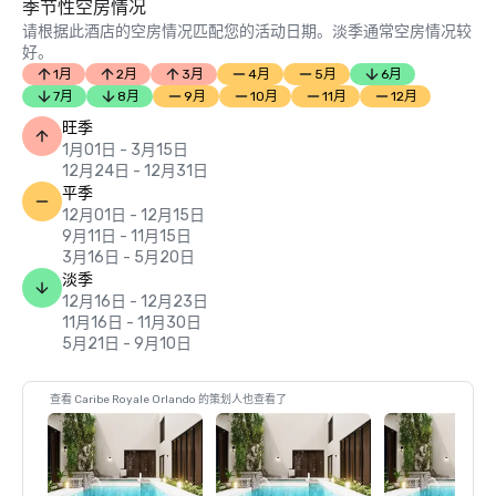
季节性空房情况
请根据此酒店的空房情况匹配您的活动日期。淡季通常空房情况较
好。
1月
2月
3月
4月
5月
6月
7月
8月
9月
10月
11月
12月
旺季
1月01日 - 3月15日
12月24日 - 12月31日
平季
12月01日 - 12月15日
9月11日 - 11月15日
3月16日 - 5月20日
淡季
12月16日 - 12月23日
11月16日 - 11月30日
5月21日 - 9月10日
查看 Caribe Royale Orlando 的策划人也查看了