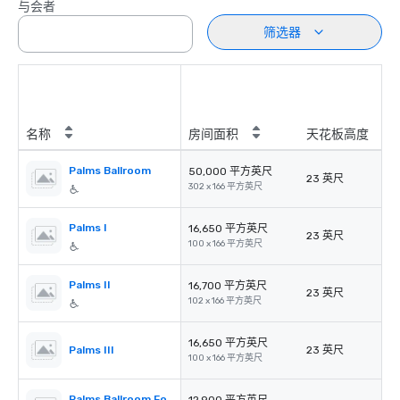
与会者
筛选器
名称
房间面积
天花板高度
Palms Ballroom
50,000 平方英尺
23 英尺
302 x 166 平方英尺
Palms I
16,650 平方英尺
23 英尺
100 x 166 平方英尺
Palms II
16,700 平方英尺
23 英尺
102 x 166 平方英尺
16,650 平方英尺
Palms III
23 英尺
100 x 166 平方英尺
Palms Ballroom Foyer