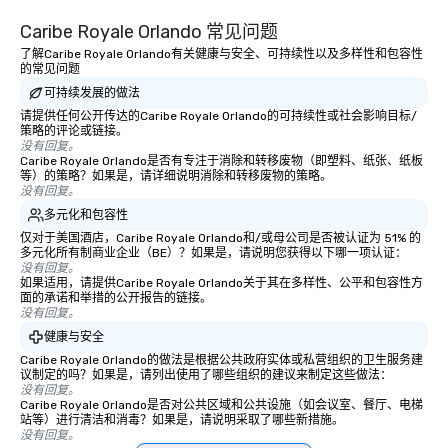
Caribe Royale Orlando 常见问题
了解Caribe Royale Orlando有关健康与安全、可持续性以及多样性和包容性
的常见问题
可持续发展的做法
请提供任何公开传达的Caribe Royale Orlando的可持续性或社会影响目标/
策略的评论或链接。
没有回复。
Caribe Royale Orlando是否有专注于消除和转移废物（即塑料、纸张、纸板
等）的策略？如果是，请详细说明消除和转移废物的策略。
没有回复。
多元化和包容性
仅对于美国酒店，Caribe Royale Orlando和/或母公司是否被认证为 51% 的
多元化所有制商业企业（BE）？如果是，请说明您获得以下哪一项认证：
没有回复。
如果适用，请提供Caribe Royale Orlando关于其在多样性、公平和包容性方
面的承诺和举措的公开报告的链接。
没有回复。
健康与安全
Caribe Royale Orlando的做法是根据公共政府实体或私营组织的卫生服务建
议制定的吗？如果是，请列出使用了哪些组织的建议来制定这些做法：
没有回复。
Caribe Royale Orlando是否对公共区域和公共设施（如会议室、餐厅、电梯
站等）进行清洁和消毒？如果是，请说明采取了哪些新措施。
没有回复。