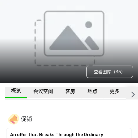
查看图库（35）
概览
会议空间
客房
地点
更多
常
促销
An offer that Breaks Through the Ordinary