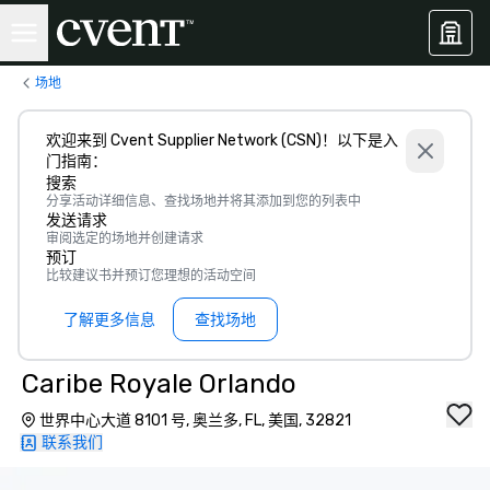
场地
欢迎来到 Cvent Supplier Network (CSN)！以下是入
门指南：
搜索
分享活动详细信息、查找场地并将其添加到您的列表中
发送请求
审阅选定的场地并创建请求
预订
比较建议书并预订您理想的活动空间
了解更多信息
查找场地
Caribe Royale Orlando
世界中心大道 8101 号, 奥兰多, FL, 美国, 32821
联系我们