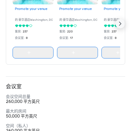
Promote your venue
Promote your venue
Promote your ve
的 豪华酒店
Washington
, DC
的 豪华酒店
Washington
, DC
的 豪华酒店
Washin
客房
:
237
客房
:
220
客房
:
237
会议室
:
8
会议室
:
17
会议室
:
8
会议室
会议空间总量
260,000 平方英尺
最大的房间
50,000 平方英尺
空间（私人）
260,000 平方英尺