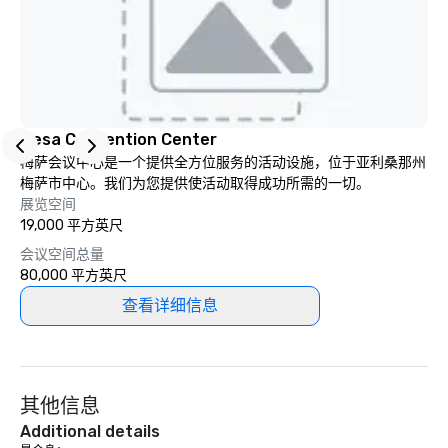
atmosphere, and ensu
a great time. Acoustic 
to their full live band 
StarAlliance offers an 
Same great energy and 
an affordable acoustic
Serving the greater P
Mesa Convention Center
region. ★ STAR LYNN FIEGENER- LEAD
梅萨会议中心是一个提供全方位服务的活动设施，位于亚利桑那州
AND BACKGROUND VOCALS
梅萨市中心。我们为您提供使活动取得成功所需的一切。
FIEGENER- GUITARS, 
展览空间
BACKGROUND VOCALS ★ ★ D
19,000 平方英尺
LEWICKI- BASS, LEAD 
会议空间总量
BACKGROUND VOCALS ★ ★ T
80,000 平方英尺
MAGAZU- DRUMS ★
查看详细信息
其他信息
Additional details