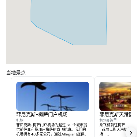
当地景点
菲尼克斯-梅萨门户机场
菲尼克斯天港国
机场
机场
8英里
菲尼克斯-梅萨门户机场为超过 35 个城市提
乘飞机前往梅萨：

供前往亚利桑那州梅萨的直飞航班。我们的
• 菲尼克斯天港机场
机场拥有40多家公司，通过Allegiant提供不
场！
