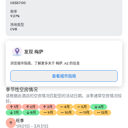
US$57.00
税率
9.27%
场地类型
CVB
发现 梅萨
浏览城市指南，了解更多关于 梅萨, AZ 的信息
查看城市指南
季节性空房情况
请根据此酒店的空房情况匹配您的活动日期。淡季通常空房情况较
好。
1月
2月
3月
4月
5月
6月
7月
8月
9月
10月
11月
12月
旺季
1月01日 - 3月31日