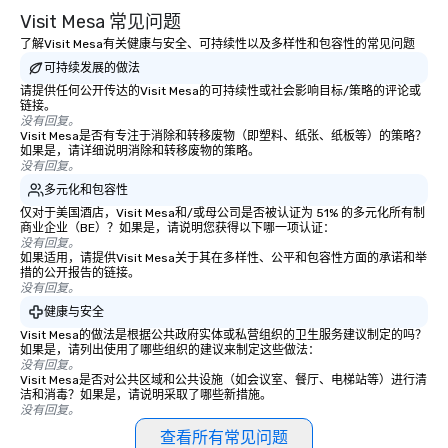
Visit Mesa 常见问题
了解Visit Mesa有关健康与安全、可持续性以及多样性和包容性的常见问题
可持续发展的做法
请提供任何公开传达的Visit Mesa的可持续性或社会影响目标/策略的评论或
链接。
没有回复。
Visit Mesa是否有专注于消除和转移废物（即塑料、纸张、纸板等）的策略？
如果是，请详细说明消除和转移废物的策略。
没有回复。
多元化和包容性
仅对于美国酒店，Visit Mesa和/或母公司是否被认证为 51% 的多元化所有制
商业企业（BE）？如果是，请说明您获得以下哪一项认证：
没有回复。
如果适用，请提供Visit Mesa关于其在多样性、公平和包容性方面的承诺和举
措的公开报告的链接。
没有回复。
健康与安全
Visit Mesa的做法是根据公共政府实体或私营组织的卫生服务建议制定的吗？
如果是，请列出使用了哪些组织的建议来制定这些做法：
没有回复。
Visit Mesa是否对公共区域和公共设施（如会议室、餐厅、电梯站等）进行清
洁和消毒？如果是，请说明采取了哪些新措施。
没有回复。
查看所有常见问题