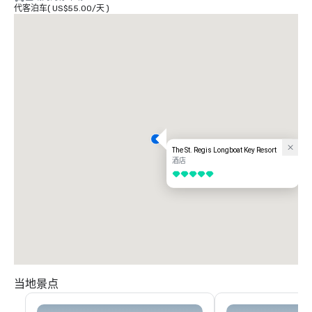
代客泊车
(
US$55.00
/
天
)
The St. Regis Longboat Key Resort
酒店
5/5
当地景点