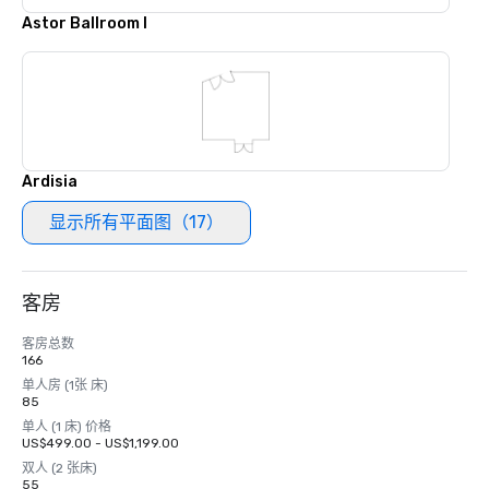
Astor Ballroom I
Ardisia
显示所有平面图（17）
客房
客房总数
166
单人房 (1张 床)
85
单人 (1 床) 价格
US$499.00 - US$1,199.00
双人 (2 张床)
55