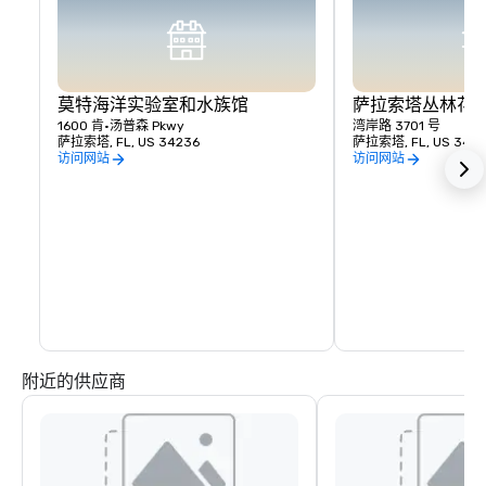
莫特海洋实验室和水族馆
萨拉索塔丛林花
1600 肯·汤普森 Pkwy
湾岸路 3701 号
萨拉索塔, FL, US 34236
萨拉索塔, FL, US 342
访问网站
访问网站
附近的供应商