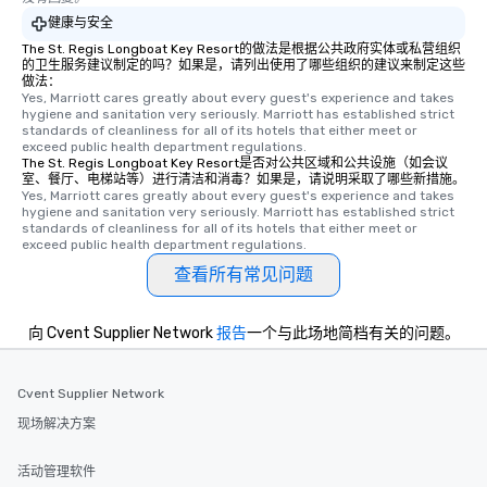
健康与安全
The St. Regis Longboat Key Resort的做法是根据公共政府实体或私营组织
的卫生服务建议制定的吗？如果是，请列出使用了哪些组织的建议来制定这些
做法：
Yes, Marriott cares greatly about every guest's experience and takes 
hygiene and sanitation very seriously. Marriott has established strict 
standards of cleanliness for all of its hotels that either meet or 
exceed public health department regulations. 
The St. Regis Longboat Key Resort是否对公共区域和公共设施（如会议
室、餐厅、电梯站等）进行清洁和消毒？如果是，请说明采取了哪些新措施。
Yes, Marriott cares greatly about every guest's experience and takes 
hygiene and sanitation very seriously. Marriott has established strict 
standards of cleanliness for all of its hotels that either meet or 
exceed public health department regulations. 
查看所有常见问题
向 Cvent Supplier Network
报告
一个与此场地简档有关的问题。
Cvent Supplier Network
现场解决方案
活动管理软件