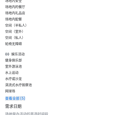
场地内安全
场地内的餐厅
场地内礼品店
场地内配餐
空间（半私人）
空间（室外）
空间（私人）
轮椅无障碍
娱乐活动
健身俱乐部
室外游泳池
水上运动
水疗或沙龙
涡流式水疗按摩池
网球场
查看全部 (5)
需求日期
场地举办活动的首选时间段