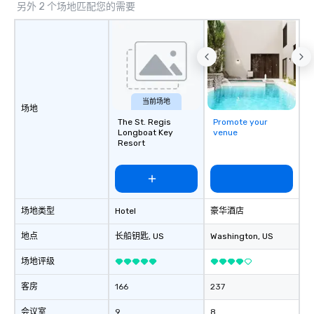
另外 2 个场地匹配您的需要
当前场地
场地
The St. Regis
Promote your
Longboat Key
venue
Resort
场地类型
Hotel
豪华酒店
地点
长船钥匙
, US
Washington
, US
场地评级
客房
166
237
会议室
9
8