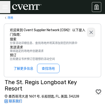
场地
欢迎来到 Cvent Supplier Network (CSN)！以下是入
门指南：
搜索
分享活动详细信息、查找场地并将其添加到您的列表中
发送请求
审阅选定的场地并创建请求
预订
比较建议书并预订您理想的活动空间
了解更多信息
查找场地
The St. Regis Longboat Key
Resort
墨西哥湾大道 1601 号, 长船钥匙, FL, 美国, 34228
联系我们