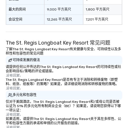
最大的房间
9,000 平方英尺
1,800 平方英尺
会议空间
12,265 平方英尺
7,201 平方英尺
The St. Regis Longboat Key Resort 常见问题
了解The St. Regis Longboat Key Resort有关健康与安全、可持续性以及多
样性和包容性的常见问题
可持续发展的做法
请提供任何公开传达的The St. Regis Longboat Key Resort的可持续性或社
会影响目标/策略的评论或链接。
没有回复。
The St. Regis Longboat Key Resort是否有专注于消除和转移废物（即塑
料、纸张、纸板等）的策略？如果是，请详细说明消除和转移废物的策略。
没有回复。
多元化和包容性
仅对于美国酒店，The St. Regis Longboat Key Resort和/或母公司是否被
认证为 51% 的多元化所有制商业企业（BE）？如果是，请说明您获得以下哪
一项认证：
没有回复。
如果适用，请提供The St. Regis Longboat Key Resort关于其在多样性、公
平和包容性方面的承诺和举措的公开报告的链接。
没有回复。