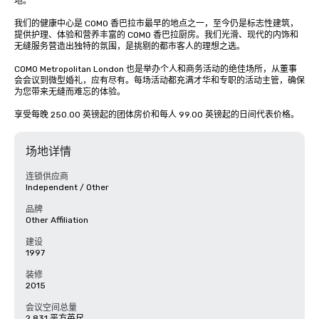
地。

我们的健康中心是 COMO 香巴拉市最早的地点之一，至今仍是标志性建筑，
提供护理、体验和营养丰富的 COMO 香巴拉厨房。我们光滑、现代的内饰和
无缝服务营造出独特的氛围，是挑剔的都市客人的理想之选。

COMO Metropolitan London 也是举办个人和商务活动的绝佳场所，从董事
会会议到微型婚礼，应有尽有。每场活动都充满才华和专职的活动主管，确保
为您带来无缝而难忘的体验。

享受每晚 250.00 英镑起的团体房价和每人 99.00 英镑起的日间代表价格。
场地详情
连锁供应商
Independent / Other
品牌
Other Affiliation
建设
1997
装修
2015
会议空间总量
2,831 平方英尺