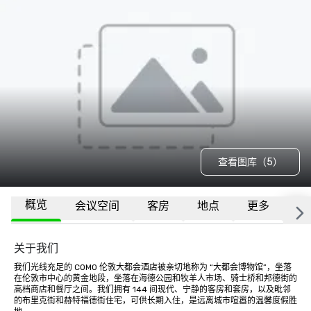
查看图库（5）
概览
会议空间
客房
地点
更多
常
关于我们
我们光线充足的 COMO 伦敦大都会酒店被亲切地称为 “大都会博物馆”，坐落
在伦敦市中心的黄金地段，坐落在海德公园和牧羊人市场、骑士桥和邦德街的
高档商店和餐厅之间。我们拥有 144 间现代、宁静的客房和套房，以及毗邻
的布里克街和赫特福德街住宅，可供长期入住，是远离城市喧嚣的温馨度假胜