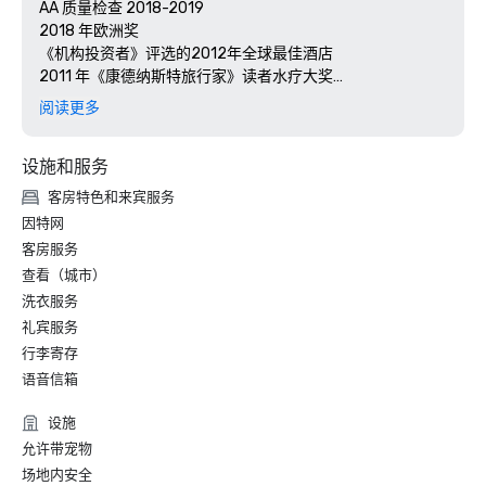
AA 质量检查 2018-2019

2018 年欧洲奖

《机构投资者》评选的2012年全球最佳酒店

2011 年《康德纳斯特旅行家》读者水疗大奖

二零一零年绿色旅游商业计划

阅读更多
设施和服务
客房特色和来宾服务
因特网
客房服务
查看（城市）
洗衣服务
礼宾服务
行李寄存
语音信箱
设施
允许带宠物
场地内安全