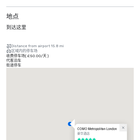
地点
到达这里
Distance from airport 15.8 mi
区域内的停车场
收费停车场
(
£50.00
/
天
)
代客泊车
街道停车
COMO Metropolitan London
豪华酒店
5/5