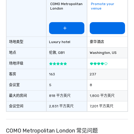
COMO Metropolitan
Promote your
London
venue
场地类型
Luxury hotel
豪华酒店
地点
伦敦
, GB1
Washington
, US
场地评级
客房
163
237
会议室
5
8
最大的房间
818 平方英尺
1,800 平方英尺
会议空间
2,831 平方英尺
7,201 平方英尺
COMO Metropolitan London 常见问题