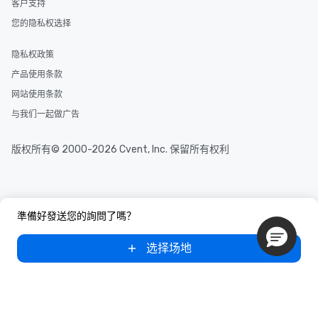
客户支持
您的隐私权选择
隐私权政策
产品使用条款
网站使用条款
与我们一起做广告
版权所有© 2000-2026 Cvent, Inc. 保留所有权利
準備好發送您的詢問了嗎？
选择场地