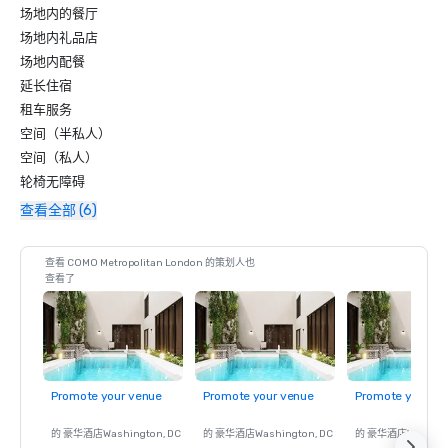
场地内的餐厅
场地内礼品店
场地内配餐
延长住宿
租车服务
空间（半私人）
空间（私人）
轮椅无障碍
查看全部 (6)
查看 COMO Metropolitan London 的策划人也
查看了
Promote your venue
Promote your venue
Promote your ve
的 豪华酒店
Washington
, DC
的 豪华酒店
Washington
, DC
的 豪华酒店
Washin