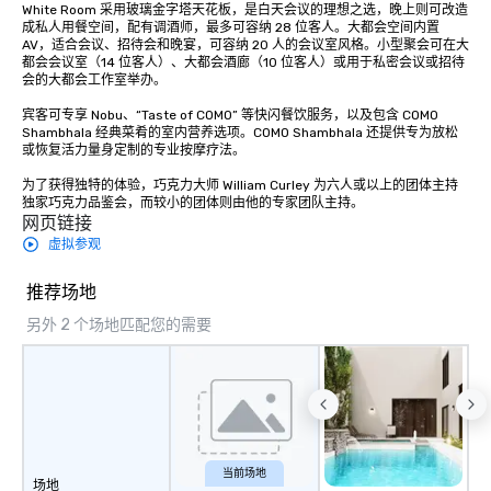
White Room 采用玻璃金字塔天花板，是白天会议的理想之选，晚上则可改造
成私人用餐空间，配有调酒师，最多可容纳 28 位客人。大都会空间内置 
AV，适合会议、招待会和晚宴，可容纳 20 人的会议室风格。小型聚会可在大
都会会议室（14 位客人）、大都会酒廊（10 位客人）或用于私密会议或招待
会的大都会工作室举办。

宾客可专享 Nobu、“Taste of COMO” 等快闪餐饮服务，以及包含 COMO 
Shambhala 经典菜肴的室内营养选项。COMO Shambhala 还提供专为放松
或恢复活力量身定制的专业按摩疗法。

为了获得独特的体验，巧克力大师 William Curley 为六人或以上的团体主持
独家巧克力品鉴会，而较小的团体则由他的专家团队主持。
网页链接
虚拟参观
推荐场地
另外 2 个场地匹配您的需要
当前场地
场地