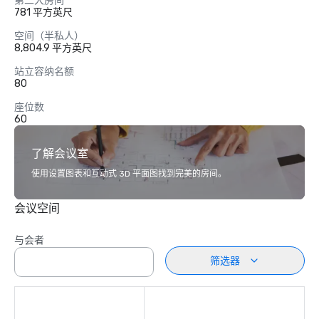
第二大房间
781 平方英尺
空间（半私人）
8,804.9 平方英尺
站立容纳名额
80
座位数
60
了解会议室
使用设置图表和互动式 3D 平面图找到完美的房间。
会议空间
与会者
筛选器