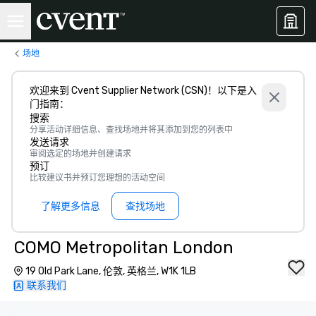
场地
欢迎来到 Cvent Supplier Network (CSN)！以下是入
门指南：
搜索
分享活动详细信息、查找场地并将其添加到您的列表中
发送请求
审阅选定的场地并创建请求
预订
比较建议书并预订您理想的活动空间
了解更多信息
查找场地
COMO Metropolitan London
19 Old Park Lane, 伦敦, 英格兰, W1K 1LB
联系我们