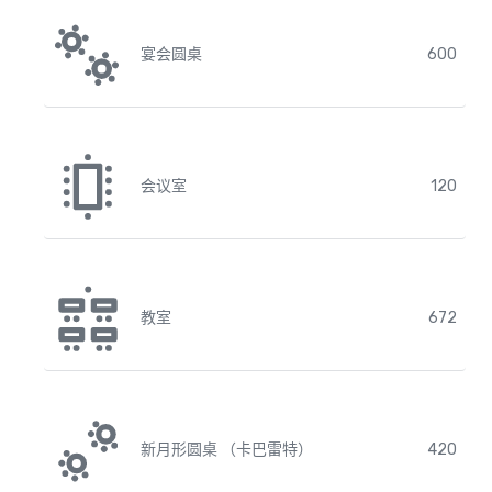
宴会圆桌
600
会议室
120
教室
672
新月形圆桌 （卡巴雷特）
420