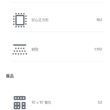
空心正方形
182
剧院
1,190
展品
10' x 10' 展位
52