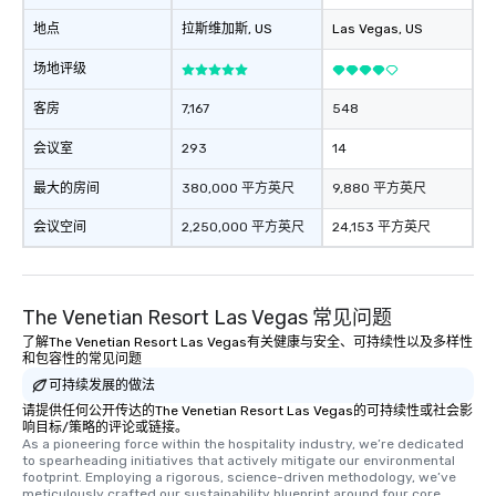
地点
拉斯维加斯
, US
Las Vegas
, US
场地评级
客房
7,167
548
会议室
293
14
最大的房间
380,000 平方英尺
9,880 平方英尺
会议空间
2,250,000 平方英尺
24,153 平方英尺
The Venetian Resort Las Vegas 常见问题
了解The Venetian Resort Las Vegas有关健康与安全、可持续性以及多样性
和包容性的常见问题
可持续发展的做法
请提供任何公开传达的The Venetian Resort Las Vegas的可持续性或社会影
响目标/策略的评论或链接。
As a pioneering force within the hospitality industry, we’re dedicated 
to spearheading initiatives that actively mitigate our environmental 
footprint. Employing a rigorous, science-driven methodology, we’ve 
meticulously crafted our sustainability blueprint around four core 