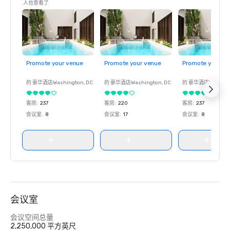
人也查看了
Promote your venue
Promote your venue
Promote your ve
的 豪华酒店
Washington
, DC
的 豪华酒店
Washington
, DC
的 豪华酒店
Washin
客房
:
237
客房
:
220
客房
:
237
会议室
:
8
会议室
:
17
会议室
:
8
会议室
会议空间总量
2,250,000 平方英尺