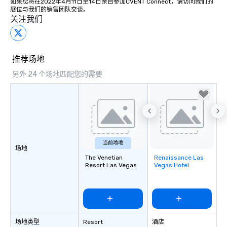
如果您将在2022年4月11日至14日亲自参加CVENT Connect，请访问我们的
展位与我们的销售团队交谈。
关注我们
推荐场地
另外 24 个场地匹配您的需要
当前场地
场地
The Venetian
Renaissance Las
Removed from
Resort Las Vegas
Vegas Hotel
favorites
场地类型
Resort
酒店