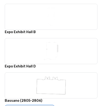
Expo Exhibit Hall B
Expo Exhibit Hall D
Bassano (2805-2806)