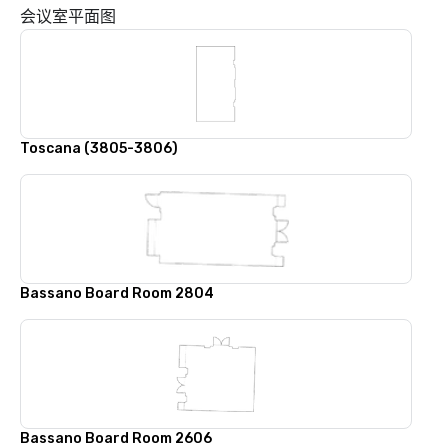
会议室平面图
Toscana (3805-3806)
Bassano Board Room 2804
Bassano Board Room 2606