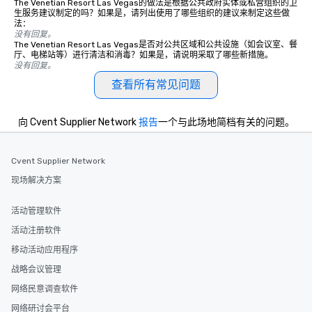
The Venetian Resort Las Vegas的做法是根据公共政府实体或私营组织的卫
生服务建议制定的吗？如果是，请列出使用了哪些组织的建议来制定这些做
法：
没有回复。
The Venetian Resort Las Vegas是否对公共区域和公共设施（如会议室、餐
厅、电梯站等）进行清洁和消毒？如果是，请说明采取了哪些新措施。
没有回复。
查看所有常见问题
向 Cvent Supplier Network
报告
一个与此场地简档有关的问题。
Cvent Supplier Network
现场解决方案
活动管理软件
活动注册软件
移动活动应用程序
战略会议管理
网络民意调查软件
网络研讨会平台