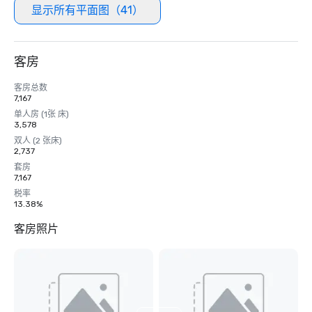
显示所有平面图（41）
客房
客房总数
7,167
单人房 (1张 床)
3,578
双人 (2 张床)
2,737
套房
7,167
税率
13.38%
客房照片