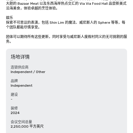
大胆的 Bazaar Meat 以及东西海岸热点交汇的 Via Via Food Hall 品尝新美式
沿海美食，体验卓越的烹饪体验。 

娱乐 

探索不可思议的表演，包括 Shin Lim 的魔法、威尼斯人的 Sphere 等等，每
个团队都能尽情享受。 

团体可以期待所有这些更新，同时享受与威尼斯人度假村同义的无可挑剔的服
务。
场地详情
连锁供应商
Independent / Other
品牌
Independent
建设
-
装修
2024
会议空间总量
2,250,000 平方英尺