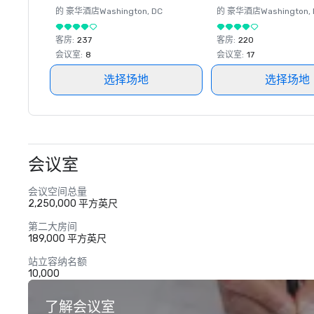
的 豪华酒店
Washington
, DC
的 豪华酒店
Washington
,
客房
:
237
客房
:
220
会议室
:
8
会议室
:
17
选择场地
选择场地
会议室
会议空间总量
2,250,000 平方英尺
第二大房间
189,000 平方英尺
站立容纳名额
10,000
了解会议室