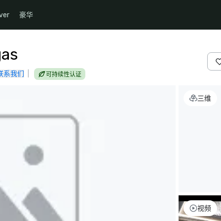
ver
豪华
gas
联系我们
|
可持续性认证
三维
视频