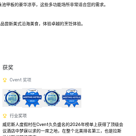
zo 泳池甲板的豪华凉亭，这些多功能场所非常适合您的需求。 

all 品尝新美式沿海美食，体验卓越的烹饪体验。 

获奖
Cvent 奖项
行业奖项
威尼斯人度假村在Cvent久负盛名的2026年榜单上获得了顶级会
议酒店中梦寐以求的一席之地，在整个北美排名第三，也是拉斯