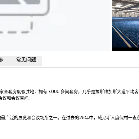
多
常见问题
套房度假胜地，拥有 7,000 多间套房，几乎是拉斯维加斯大道平均客
议和会议空间。 

用途最广泛的展览和会议场所之一。在过去的25年中，威尼斯人度假村一直