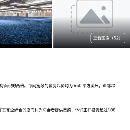
查看图库（52）
房面积的两倍。每间宽敞的套房起价均为 650 平方英尺，毗邻超
在其完全综合的度假村为与会者提供灵感，他们正在投资超过1.88