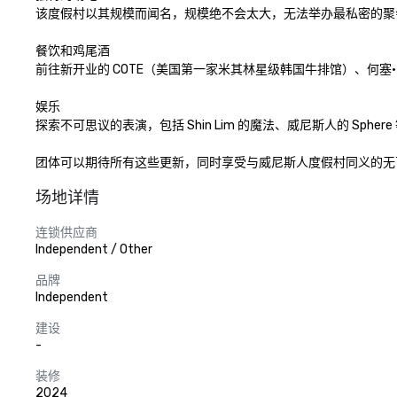
该度假村以其规模而闻名，规模绝不会太大，无法举办最私密的聚会。从可欣
餐饮和鸡尾酒 

前往新开业的 COTE（美国第一家米其林星级韩国牛排馆）、何塞·安德烈斯大
娱乐 

探索不可思议的表演，包括 Shin Lim 的魔法、威尼斯人的 Spher
团体可以期待所有这些更新，同时享受与威尼斯人度假村同义的无
场地详情
连锁供应商
Independent / Other
品牌
Independent
建设
-
装修
2024