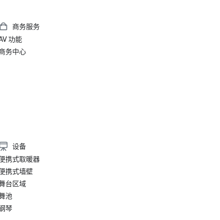
商务服务
AV 功能
商务中心
设备
便携式取暖器
便携式墙壁
舞台区域
舞池
钢琴