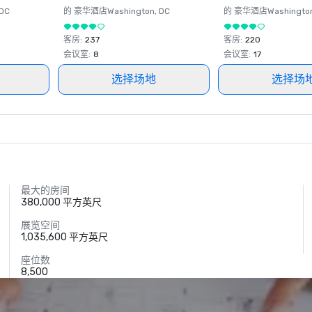
 DC
的 豪华酒店
Washington
, DC
的 豪华酒店
Washingto
客房
:
237
客房
:
220
会议室
:
8
会议室
:
17
选择场地
选择场
最大的房间
380,000 平方英尺
展览空间
1,035,600 平方英尺
座位数
8,500