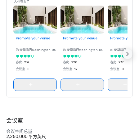
人也查看了
Promote your venue
Promote your venue
Promote your ve
的 豪华酒店
Washington
, DC
的 豪华酒店
Washington
, DC
的 豪华酒店
Washin
客房
:
237
客房
:
220
客房
:
237
会议室
:
8
会议室
:
17
会议室
:
8
会议室
会议空间总量
2,250,000 平方英尺