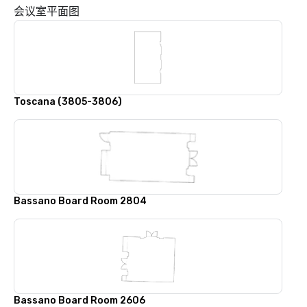
会议室平面图
Toscana (3805-3806)
Bassano Board Room 2804
Bassano Board Room 2606