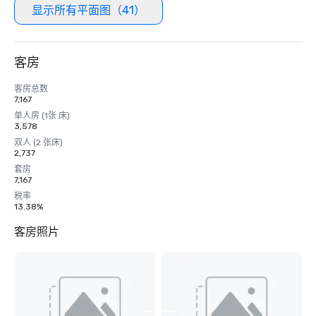
显示所有平面图（41）
客房
客房总数
7,167
单人房 (1张 床)
3,578
双人 (2 张床)
2,737
套房
7,167
税率
13.38%
客房照片