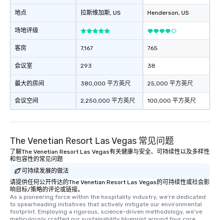
地点
拉斯维加斯
, US
Henderson
, US
场地评级
客房
7,167
765
会议室
293
38
最大的房间
380,000 平方英尺
25,000 平方英尺
会议空间
2,250,000 平方英尺
100,000 平方英尺
The Venetian Resort Las Vegas 常见问题
了解The Venetian Resort Las Vegas有关健康与安全、可持续性以及多样性
和包容性的常见问题
可持续发展的做法
请提供任何公开传达的The Venetian Resort Las Vegas的可持续性或社会影
响目标/策略的评论或链接。
As a pioneering force within the hospitality industry, we’re dedicated 
to spearheading initiatives that actively mitigate our environmental 
footprint. Employing a rigorous, science-driven methodology, we’ve 
meticulously crafted our sustainability blueprint around four core 