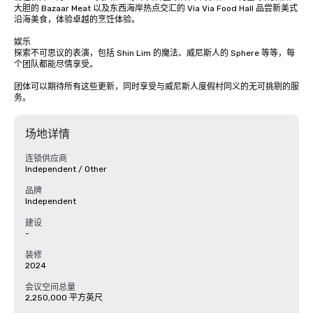
大胆的 Bazaar Meat 以及东西海岸热点交汇的 Via Via Food Hall 品尝新美式
沿海美食，体验卓越的烹饪体验。 

娱乐 

探索不可思议的表演，包括 Shin Lim 的魔法、威尼斯人的 Sphere 等等，每
个团队都能尽情享受。 

团体可以期待所有这些更新，同时享受与威尼斯人度假村同义的无可挑剔的服
务。
场地详情
连锁供应商
Independent / Other
品牌
Independent
建设
-
装修
2024
会议空间总量
2,250,000 平方英尺