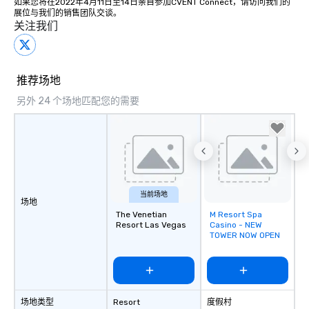
如果您将在2022年4月11日至14日亲自参加CVENT Connect，请访问我们的
展位与我们的销售团队交谈。
关注我们
推荐场地
另外 24 个场地匹配您的需要
当前场地
场地
The Venetian
M Resort Spa
Removed from
Resort Las Vegas
Casino - NEW
favorites
TOWER NOW OPEN
场地类型
Resort
度假村