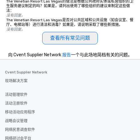
The Venetian Resort Las Vegas的做法是根据公共政府实体或私营组织的卫
生服务建议制定的吗？如果是，请列出使用了哪些组织的建议来制定这些做
法：
没有回复。
The Venetian Resort Las Vegas是否对公共区域和公共设施（如会议室、餐
厅、电梯站等）进行清洁和消毒？如果是，请说明采取了哪些新措施。
没有回复。
查看所有常见问题
向 Cvent Supplier Network
报告
一个与此场地简档有关的问题。
Cvent Supplier Network
现场解决方案
活动管理软件
活动注册软件
移动活动应用程序
战略会议管理
网络民意调查软件
网络研讨会平台