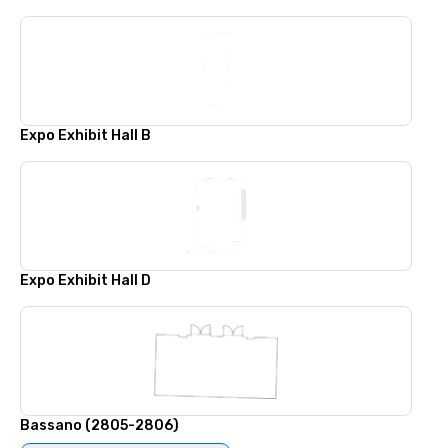
Expo Exhibit Hall B
Expo Exhibit Hall D
Bassano (2805-2806)