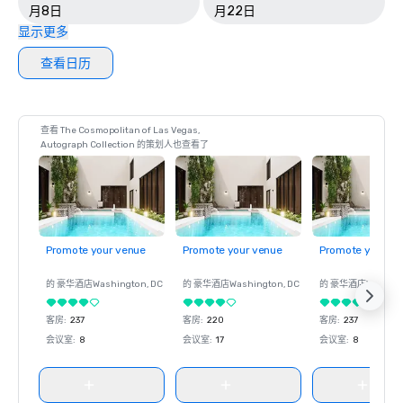
月8日
月22日
显示更多
查看日历
查看 The Cosmopolitan of Las Vegas,
Autograph Collection 的策划人也查看了
Promote your venue
Promote your venue
Promote your ve
的 豪华酒店
Washington
, DC
的 豪华酒店
Washington
, DC
的 豪华酒店
Washin
客房
:
237
客房
:
220
客房
:
237
会议室
:
8
会议室
:
17
会议室
:
8