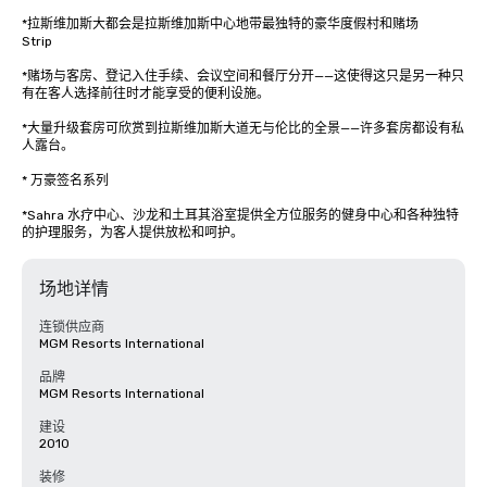
*拉斯维加斯大都会是拉斯维加斯中心地带最独特的豪华度假村和赌场

Strip

*赌场与客房、登记入住手续、会议空间和餐厅分开——这使得这只是另一种只
有在客人选择前往时才能享受的便利设施。

*大量升级套房可欣赏到拉斯维加斯大道无与伦比的全景——许多套房都设有私
人露台。

* 万豪签名系列

*Sahra 水疗中心、沙龙和土耳其浴室提供全方位服务的健身中心和各种独特
的护理服务，为客人提供放松和呵护。
场地详情
连锁供应商
MGM Resorts International
品牌
MGM Resorts International
建设
2010
装修