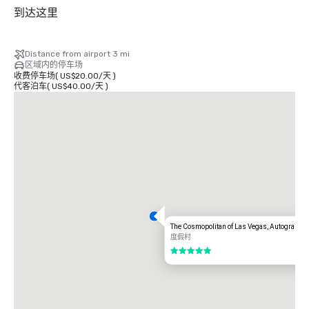
到达这里
Distance from airport 3 mi
区域内的停车场
收费停车场
(
US$20.00
/
天
)
代客泊车
(
US$40.00
/
天
)
The Cosmopolitan of Las Vegas, Autograph C
度假村
5/5