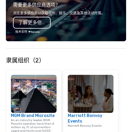
需要更多供应商选项？
浏览更多供应商以获取视听、娱乐、交通及其他活动所需。
了解更多信息
技术支持
隶属组织（2）
MGM Brand Microsite
Marriott Bonvoy
As an industry leader, MGM
Events
Resorts operates more than 4
Marriott Bonvoy Events
million sq. ft. of convention
space and hosts over 5,000