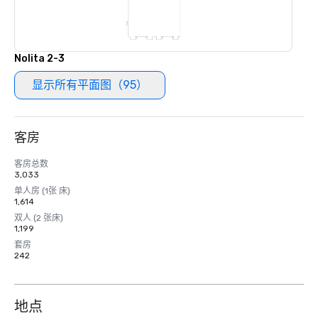
Nolita 2-3
显示所有平面图（95）
客房
客房总数
3,033
单人房 (1张 床)
1,614
双人 (2 张床)
1,199
套房
242
地点