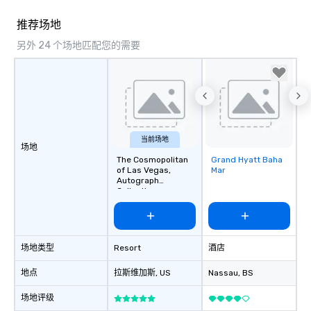
推荐场地
另外 24 个场地匹配您的需要
当前场地
场地
The Cosmopolitan
Grand Hyatt Baha
Removed from
of Las Vegas,
Mar
favorites
Autograph
Collection
场地类型
Resort
酒店
地点
拉斯维加斯
, US
Nassau
, BS
场地评级