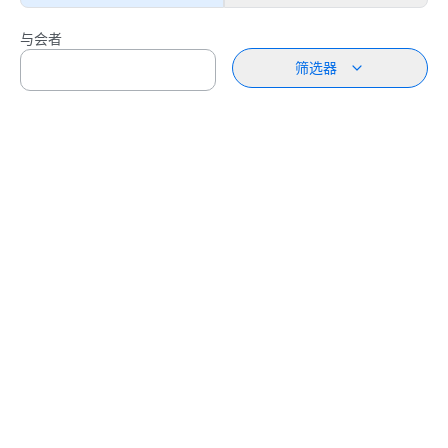
与会者
筛选器