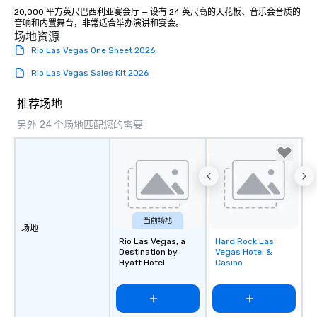
20,000 平方英尺巴西利亚宴会厅 — 设有 24 英尺高的天花板、音乐会音质的
音响和内置舞台，非常适合举办演讲和宴会。
场地资源
Rio Las Vegas One Sheet 2026
Rio Las Vegas Sales Kit 2026
推荐场地
另外 24 个场地匹配您的需要
当前场地
场地
Rio Las Vegas, a
Hard Rock Las
Removed from
Destination by
Vegas Hotel &
favorites
Hyatt Hotel
Casino