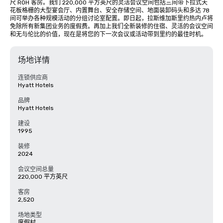
尺 ROH 客房。我们 220,000 平方英尺的灵活会议空间包括三间带下拉式天
花板格栅的大型宴会厅、内置舞台、安全存储空间、地面装卸码头和多达 78 
间可举办各种规模活动的分组讨论室配置。即日起，拉斯维加斯里约热内卢将
免除所有新集团业务的度假费。再加上我们全新装修的住宿、灵活的会议空间
和无与伦比的价值，现在是将您的下一次会议或活动带到里约的最佳时机。
场地详情
连锁供应商
Hyatt Hotels
品牌
Hyatt Hotels
建设
1995
装修
2024
会议空间总量
220,000 平方英尺
客房
2,520
场地类型
度假村