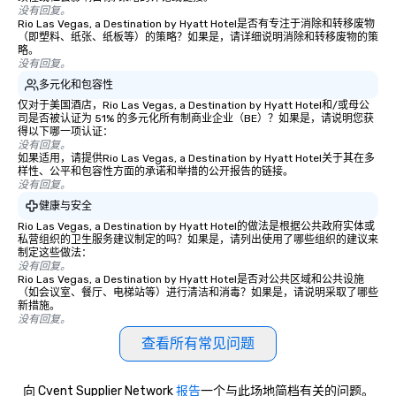
没有回复。
Rio Las Vegas, a Destination by Hyatt Hotel是否有专注于消除和转移废物
（即塑料、纸张、纸板等）的策略？如果是，请详细说明消除和转移废物的策
略。
没有回复。
多元化和包容性
仅对于美国酒店，Rio Las Vegas, a Destination by Hyatt Hotel和/或母公
司是否被认证为 51% 的多元化所有制商业企业（BE）？如果是，请说明您获
得以下哪一项认证：
没有回复。
如果适用，请提供Rio Las Vegas, a Destination by Hyatt Hotel关于其在多
样性、公平和包容性方面的承诺和举措的公开报告的链接。
没有回复。
健康与安全
Rio Las Vegas, a Destination by Hyatt Hotel的做法是根据公共政府实体或
私营组织的卫生服务建议制定的吗？如果是，请列出使用了哪些组织的建议来
制定这些做法：
没有回复。
Rio Las Vegas, a Destination by Hyatt Hotel是否对公共区域和公共设施
（如会议室、餐厅、电梯站等）进行清洁和消毒？如果是，请说明采取了哪些
新措施。
没有回复。
查看所有常见问题
向 Cvent Supplier Network
报告
一个与此场地简档有关的问题。