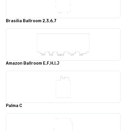
Brasilia Ballroom 2,3,6,7
Amazon Ballroom E,F,H,I,J
Palma C