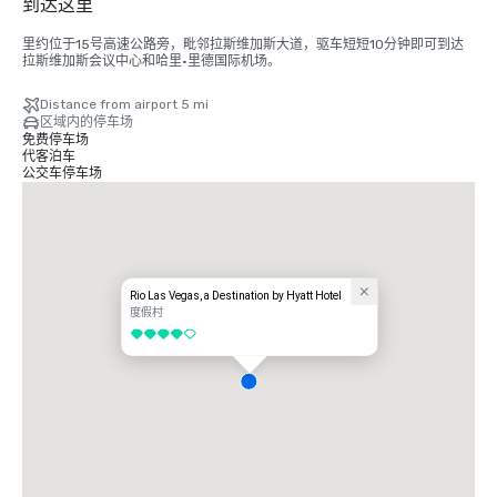
到达这里
里约位于15号高速公路旁，毗邻拉斯维加斯大道，驱车短短10分钟即可到达
拉斯维加斯会议中心和哈里·里德国际机场。
Distance from airport 5 mi
区域内的停车场
免费停车场
代客泊车
公交车停车场
Rio Las Vegas, a Destination by Hyatt Hotel
度假村
4/5