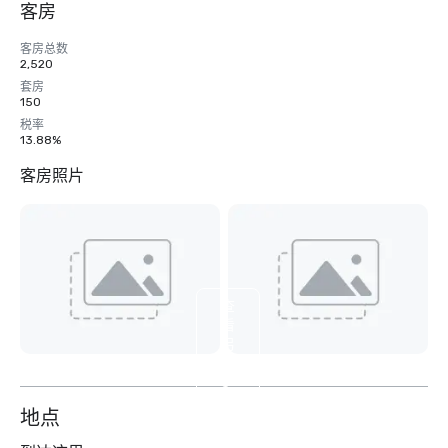
客房
客房总数
2,520
套房
150
税率
13.88%
客房照片
查
看
另
外
8
个
地点