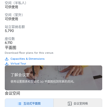
空间（半私人）
可供使用
空间（室外）
可供使用
站立容纳名额
5,790
座位数
6,110
平面图
Download floor plans for this venue.
Capacities & Dimensions
Virtual Tour
了解会议室
使用设置图表和互动式 3D 平面图找到完美的房间。
会议空间
互动式平面图
会议室网格