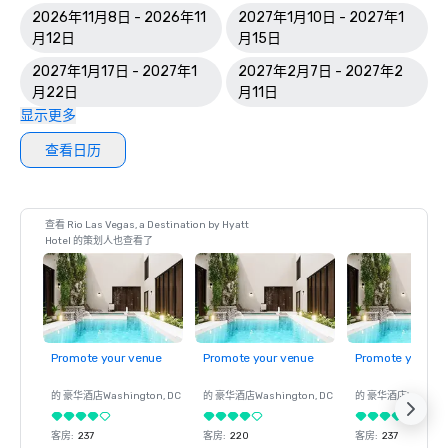
2026年11月8日 - 2026年11
2027年1月10日 - 2027年1
月12日
月15日
2027年1月17日 - 2027年1
2027年2月7日 - 2027年2
月22日
月11日
显示更多
查看日历
查看 Rio Las Vegas, a Destination by Hyatt
Hotel 的策划人也查看了
Promote your venue
Promote your venue
Promote your ve
的 豪华酒店
Washington
, DC
的 豪华酒店
Washington
, DC
的 豪华酒店
Washin
客房
:
237
客房
:
220
客房
:
237