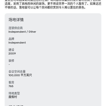
置使您可以选择如何度过您的住宿。每间客房和套房的设计都考虑到了您的舒
适度，采用了高档而休闲的装饰。更不用说世界一流的个人服务了。如果这还
不够的话，落地窗可以让每个房间都欣赏到令人难以置信的景色。
场地详情
连锁供应商
Independent / Other
品牌
Independent
建设
2009
装修
-
会议空间总量
100,000 平方英尺
客房
765
场地类型
度假村