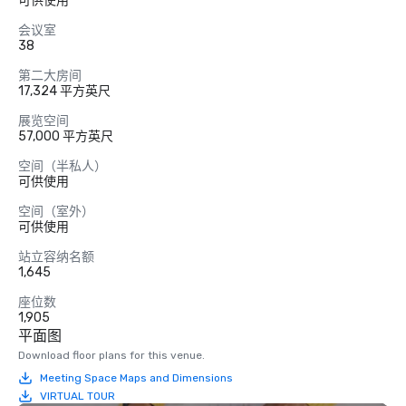
可供使用
会议室
38
第二大房间
17,324 平方英尺
展览空间
57,000 平方英尺
空间（半私人）
可供使用
空间（室外）
可供使用
站立容纳名额
1,645
座位数
1,905
平面图
Download floor plans for this venue.
Meeting Space Maps and Dimensions
VIRTUAL TOUR