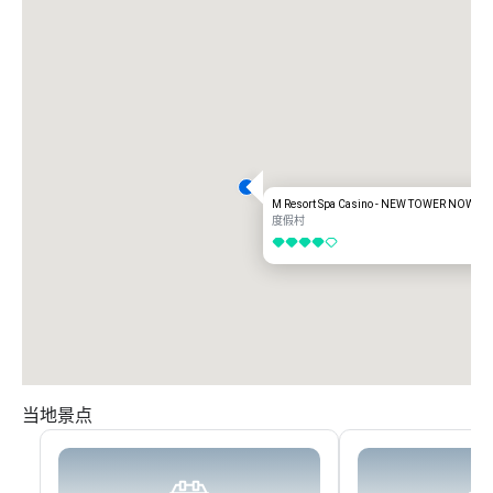
M Resort Spa Casino - NEW TOWER NOW O
度假村
4/5
当地景点