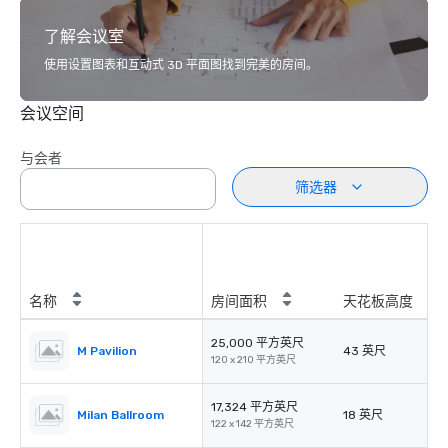
了解会议室
使用设置图表和互动式 3D 平面图找到完美的房间。
会议空间
与会者
筛选器
名称
房间面积
天花板高度
25,000 平方英尺
M Pavilion
43 英尺
120 x 210 平方英尺
17,324 平方英尺
Milan Ballroom
18 英尺
122 x 142 平方英尺