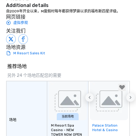
Additional details
自2009年开业以来，M度假村每年都获得梦寐以求的福布斯四星评级。
网页链接
虚拟参观
关注我们
场地资源
M Resort Sales Kit
推荐场地
另外 24 个场地匹配您的需要
当前场地
场地
M Resort Spa
Palace Station
Removed from
Casino - NEW
Hotel & Casino
favorites
TOWER NOW OPEN