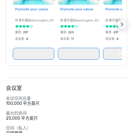
Promote your venue
Promote your venue
Promote your ve
的 豪华酒店
Washington
, DC
的 豪华酒店
Washington
, DC
的 豪华酒店
Washin
客房
:
237
客房
:
220
客房
:
237
会议室
:
8
会议室
:
17
会议室
:
8
会议室
会议空间总量
100,000 平方英尺
最大的房间
25,000 平方英尺
空间（私人）