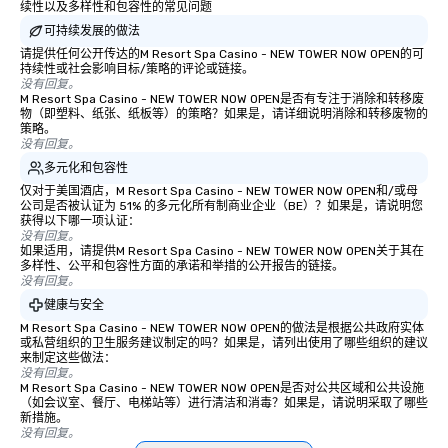
续性以及多样性和包容性的常见问题
可持续发展的做法
请提供任何公开传达的M Resort Spa Casino - NEW TOWER NOW OPEN的可
持续性或社会影响目标/策略的评论或链接。
没有回复。
M Resort Spa Casino - NEW TOWER NOW OPEN是否有专注于消除和转移废
物（即塑料、纸张、纸板等）的策略？如果是，请详细说明消除和转移废物的
策略。
没有回复。
多元化和包容性
仅对于美国酒店，M Resort Spa Casino - NEW TOWER NOW OPEN和/或母
公司是否被认证为 51% 的多元化所有制商业企业（BE）？如果是，请说明您
获得以下哪一项认证：
没有回复。
如果适用，请提供M Resort Spa Casino - NEW TOWER NOW OPEN关于其在
多样性、公平和包容性方面的承诺和举措的公开报告的链接。
没有回复。
健康与安全
M Resort Spa Casino - NEW TOWER NOW OPEN的做法是根据公共政府实体
或私营组织的卫生服务建议制定的吗？如果是，请列出使用了哪些组织的建议
来制定这些做法：
没有回复。
M Resort Spa Casino - NEW TOWER NOW OPEN是否对公共区域和公共设施
（如会议室、餐厅、电梯站等）进行清洁和消毒？如果是，请说明采取了哪些
新措施。
没有回复。