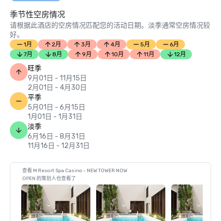
季节性空房情况
请根据此酒店的空房情况匹配您的活动日期。淡季通常空房情况较
好。
1月
2月
3月
4月
5月
6月
7月
8月
9月
10月
11月
12月
旺季
9月01日 - 11月15日
2月01日 - 4月30日
平季
5月01日 - 6月15日
1月01日 - 1月31日
淡季
6月16日 - 8月31日
11月16日 - 12月31日
查看 M Resort Spa Casino - NEW TOWER NOW
OPEN 的策划人也查看了