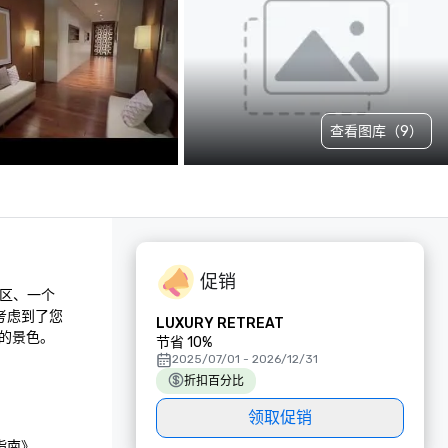
查看图库（9）
促销
区、一个 
考虑到了您
LUXURY RETREAT
的景色。
节省 10%
2025/07/01 - 2026/12/31
折扣百分比
领取促销
指南》