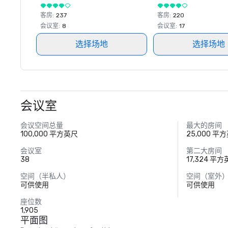
客房
:
237
客房
:
220
会议室
:
8
会议室
:
17
选择场地
选择场地
会议室
会议空间总量
最大的房间
100,000 平方英尺
25,000 平
会议室
第二大房间
38
17,324 平
空间（半私人）
空间（室外
可供使用
可供使用
座位数
1,905
平面图