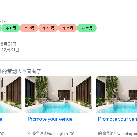
好。
8月
9月
10月
11月
12月
 8月31日
- 12月31日
 OPEN 的策划人也查看了
e
Promote your venue
Promote your ve
 DC
的 豪华酒店
Washington
, DC
的 豪华酒店
Washingto