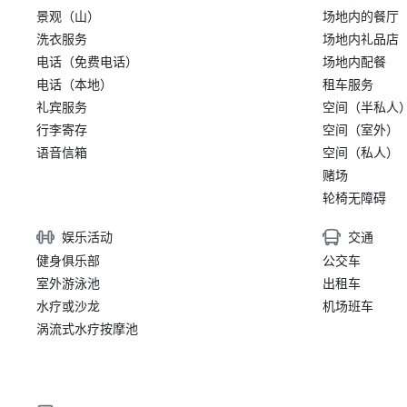
景观（山）
场地内的餐厅
洗衣服务
场地内礼品店
电话（免费电话）
场地内配餐
电话（本地）
租车服务
礼宾服务
空间（半私人
行李寄存
空间（室外）
语音信箱
空间（私人）
赌场
轮椅无障碍
娱乐活动
交通
健身俱乐部
公交车
室外游泳池
出租车
水疗或沙龙
机场班车
涡流式水疗按摩池