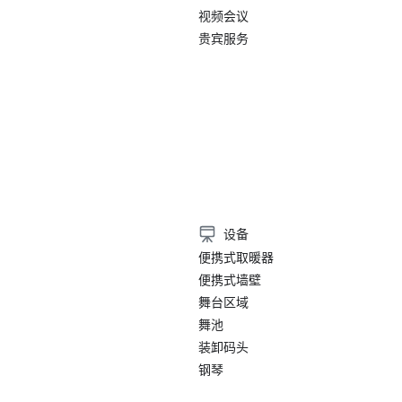
视频会议
贵宾服务
）
设备
便携式取暖器
便携式墙壁
舞台区域
舞池
装卸码头
钢琴