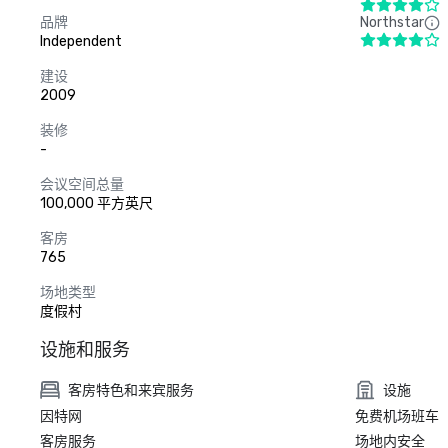
品牌
Northstar
Independent
建设
2009
装修
-
会议空间总量
100,000 平方英尺
客房
765
场地类型
度假村
设施和服务
客房特色和来宾服务
设施
因特网
免费机场班车
客房服务
场地内安全