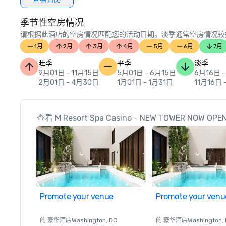
季节性空房情况
请根据此酒店的空房情况匹配您的活动日期。淡季通常空房情况较
1月
2月
3月
4月
5月
6月
7月
旺季
平季
淡季
9月01日 - 11月15日
5月01日 - 6月15日
6月16日 -
2月01日 - 4月30日
1月01日 - 1月31日
11月16日 
查看 M Resort Spa Casino - NEW TOWER NOW
Promote your venue
Promote your venu
的 豪华酒店
Washington
, DC
的 豪华酒店
Washington
,