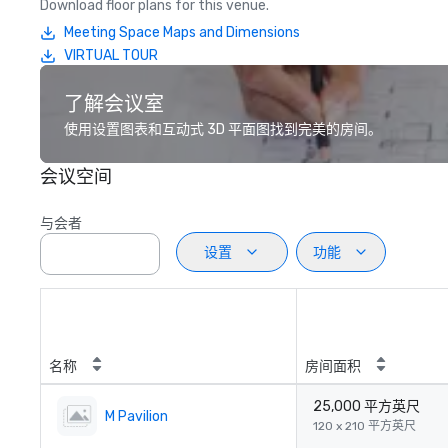
Download floor plans for this venue.
Meeting Space Maps and Dimensions
VIRTUAL TOUR
了解会议室
使用设置图表和互动式 3D 平面图找到完美的房间。
会议空间
与会者
设置
功能
名称
房间面积
25,000 平方英尺
M Pavilion
120 x 210 平方英尺