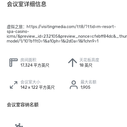
会议室详细信息
虚拟之旅：https://visitingmedia.com/tt8/?ttid=m-resort-
spa-casino-
icms/&preview_id=232105&preview_nonce=cfebff84dc&_thum
model/1/10?b11t0=1&a10ph=1&i2d0a=1&l1chn9=1
房间面积
天花板高度
17,324 平方英尺
18 英尺
会议室大小
最大名额
142 x 122 平方英尺
1,905
会议室容纳名额