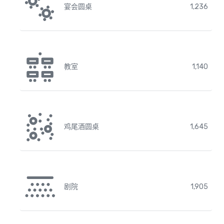
宴会圆桌
1,236
教室
1,140
鸡尾酒圆桌
1,645
剧院
1,905