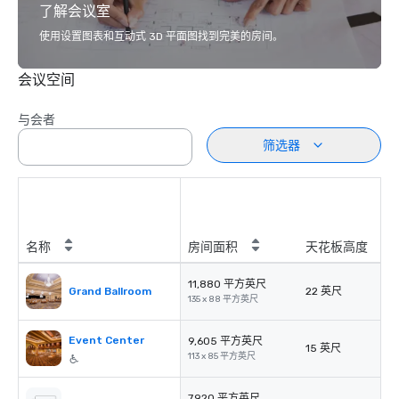
了解会议室
使用设置图表和互动式 3D 平面图找到完美的房间。
会议空间
与会者
筛选器
名称
房间面积
天花板高度
11,880 平方英尺
Grand Ballroom
22 英尺
135 x 88 平方英尺
Event Center
9,605 平方英尺
15 英尺
113 x 85 平方英尺
7,920 平方英尺