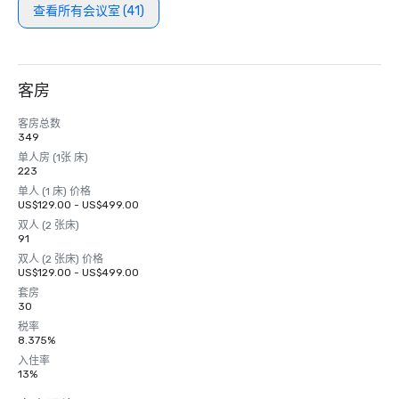
查看所有会议室 (41)
客房
客房总数
349
单人房 (1张 床)
223
单人 (1 床) 价格
US$129.00 - US$499.00
双人 (2 张床)
91
双人 (2 张床) 价格
US$129.00 - US$499.00
套房
30
税率
8.375%
入住率
13%