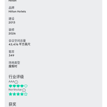
Hilton
品牌
Hilton Hotels
建设
2013
装修
2026
会议空间总量
43,476 平方英尺
客房
349
场地类型
度假村
行业评级
AAA
Northstar
获奖