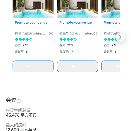
Promote your venue
Promote your venue
Promote your ve
的 豪华酒店
Washington
, DC
的 豪华酒店
Washington
, DC
的 豪华酒店
Washin
客房
:
237
客房
:
220
客房
:
237
会议室
:
8
会议室
:
17
会议室
:
8
会议室
会议空间总量
43,476 平方英尺
最大的房间
12,600 平方英尺