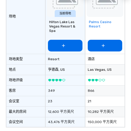
当前场地
场地
Hilton Lake Las
Palms Casino
Removed from
Vegas Resort &
Resort
favorites
Spa
场地类型
Resort
酒店
地点
亨德森
, US
Las Vegas
, US
场地评级
客房
349
866
会议室
23
21
最大的房间
12,600 平方英尺
10,282 平方英尺
会议空间
43,476 平方英尺
150,000 平方英尺