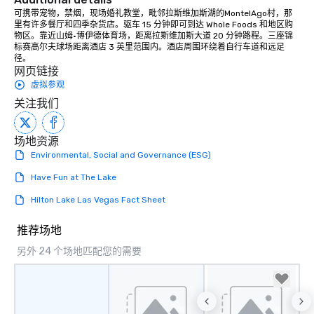
可携带宠物，禁烟，现场婚礼教堂，毗邻拉斯维加斯湖的MontelAgo村，那
里有许多餐厅和四季杂货店。驱车 15 分钟即可到达 Whole Foods 和地区购
物区。靠近山姆·博伊德体育场，距离拉斯维加斯大道 20 分钟路程。三座锦
标赛高尔夫球场距离酒店 3 英里范围内。酒店周围环绕着自行车道和远足
径。
网页链接
虚拟参观
关注我们
场地资源
Environmental, Social and Governance (ESG)
Have Fun at The Lake
Hilton Lake Las Vegas Fact Sheet
推荐场地
另外 24 个场地匹配您的需要