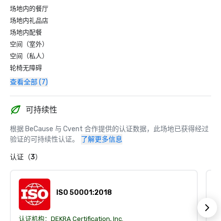
场地内的餐厅
场地内礼品店
场地内配餐
空间（室外）
空间（私人）
轮椅无障碍
查看全部 (7)
可持续性
根据 BeCause 与 Cvent 合作提供的认证数据，此场地已获得经过
验证的可持续性认证。
了解更多信息
认证（3）
ISO 50001:2018
认证机构：
DEKRA Certification, Inc.
认