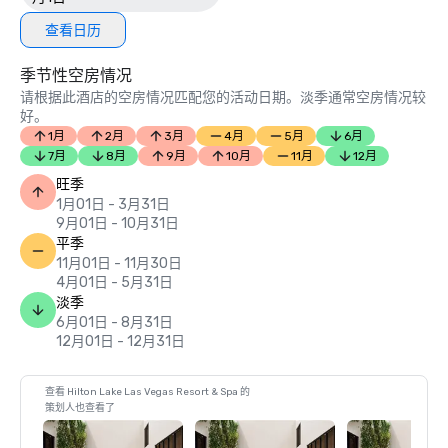
查看日历
季节性空房情况
请根据此酒店的空房情况匹配您的活动日期。淡季通常空房情况较
好。
1月
2月
3月
4月
5月
6月
7月
8月
9月
10月
11月
12月
旺季
1月01日 - 3月31日
9月01日 - 10月31日
平季
11月01日 - 11月30日
4月01日 - 5月31日
淡季
6月01日 - 8月31日
12月01日 - 12月31日
查看 Hilton Lake Las Vegas Resort & Spa 的
策划人也查看了