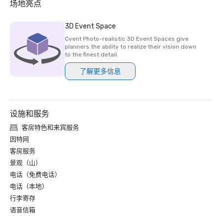
场地亮点
3D Event Space
Cvent Photo-realistic 3D Event Spaces give
planners the ability to realize their vision down
to the finest detail.
了解更多信息
设施和服务
客房特色和来宾服务
因特网
客房服务
景观（山）
电话（免费电话）
电话（本地）
行李寄存
语音信箱