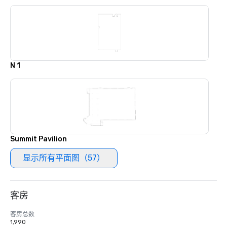
N 1
Summit Pavilion
显示所有平面图（57）
客房
客房总数
1,990