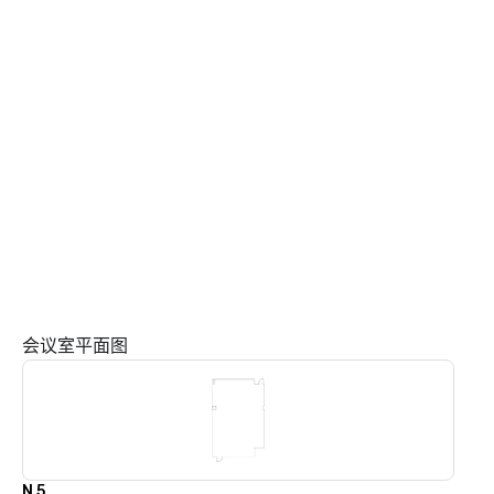
会议室平面图
N 5