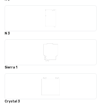
N 3
Sierra 1
Crystal 3